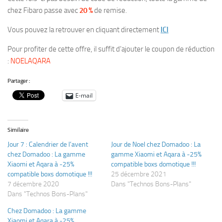
chez Fibaro passe avec
20 %
de remise.
Vous pouvez la retrouver en cliquant directement
ICI
Pour profiter de cette offre, il suffit d’ajouter le coupon de réduction
:
NOELAQARA
Partager :
E-mail
Similaire
Jour 7 : Calendrier de l’avent
Jour de Noel chez Domadoo : La
chez Domadoo : La gamme
gamme Xiaomi et Aqara à -25%
Xiaomi et Aqara à -25%
compatible boxs domotique !!!
compatible boxs domotique !!!
25 décembre 2021
7 décembre 2020
Dans "Technos Bons-Plans"
Dans "Technos Bons-Plans"
Chez Domadoo : La gamme
Xiaomi et Aqara à -25%