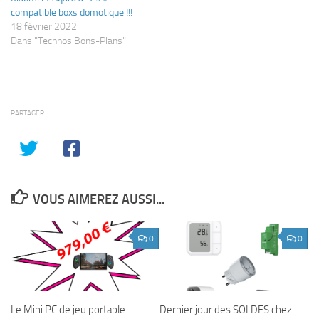
compatible boxs domotique !!!
18 février 2022
Dans "Technos Bons-Plans"
PARTAGER
VOUS AIMEREZ AUSSI...
0
0
Le Mini PC de jeu portable
Dernier jour des SOLDES chez