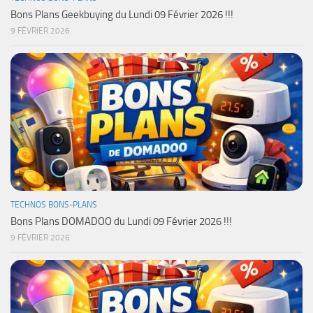
Bons Plans Geekbuying du Lundi 09 Février 2026 !!!
9 FÉVRIER 2026
TECHNOS BONS-PLANS
Bons Plans DOMADOO du Lundi 09 Février 2026 !!!
9 FÉVRIER 2026