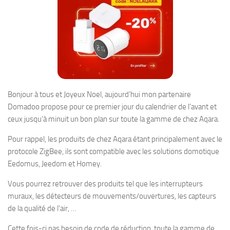
Bonjour à tous et Joyeux Noel, aujourd’hui mon partenaire
Domadoo propose pour ce premier jour du calendrier de l’avant et
ceux jusqu’à minuit un bon plan sur toute la gamme de chez Aqara.
Pour rappel, les produits de chez Aqara étant principalement avec le
protocole ZigBee, ils sont compatible avec les solutions domotique
Eedomus, Jeedom et Homey.
Vous pourrez retrouver des produits tel que les interrupteurs
muraux, les détecteurs de mouvements/ouvertures, les capteurs
de la qualité de l’air, …
Cette fois-ci pas besoin de code de réduction, toute la gamme de