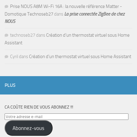
Prise NOUS A8M Wi-Fi 16A : la nouvelle référence Matter -
Domotique Technoseb27
dans
La prise connectée ZigBee de chez
NOUS
technoseb27
dans
Création d’un thermostat virtuel sous Home
Assistant
Cyril
dans
Création d’un thermostat virtuel sous Home Assistant
PLUS
CA COÛTE RIEN DE VOUS ABONNEZ !!!
Votre
adresse
Abonnez-vous
e-