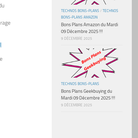
du
TECHNOS BONS-PLANS
/
TECHNOS
BONS-PLANS AMAZON
irage
Bons Plans Amazon du Mardi
09 Décembre 2025 !!!
9 DÉCEMBRE 2025
I
e
TECHNOS BONS-PLANS
Bons Plans Geekbuying du
Mardi 09 Décembre 2025 !!!
9 DÉCEMBRE 2025