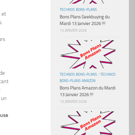
TECHNOS BONS-PLANS
 et
Bons Plans Geekbuying du
s.
Mardi 13 Janvier 2026 !!!
13 JANVIER 2026
urs
 de
TECHNOS BONS-PLANS
/
TECHNOS
tant
BONS-PLANS AMAZON
Bons Plans Amazon du Mardi
t
13 Janvier 2026 !!!
t un
13 JANVIER 2026
euse