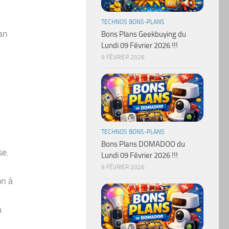
TECHNOS BONS-PLANS
lan
Bons Plans Geekbuying du
Lundi 09 Février 2026 !!!
9 FÉVRIER 2026
TECHNOS BONS-PLANS
Bons Plans DOMADOO du
se.
Lundi 09 Février 2026 !!!
9 FÉVRIER 2026
on à
a