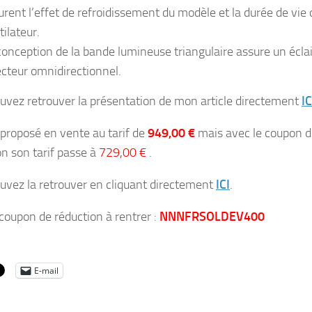
urent l’effet de refroidissement du modèle et la durée de vie 
tilateur.
conception de la bande lumineuse triangulaire assure un écla
ecteur omnidirectionnel.
uvez retrouver la présentation de mon article directement
IC
t proposé en vente au tarif de
949,00 €
mais avec le coupon d
on son tarif passe à
729,00 €
.
uvez la retrouver en cliquant directement
ICI
.
 coupon de réduction à rentrer :
NNNFRSOLDEV400
E-mail