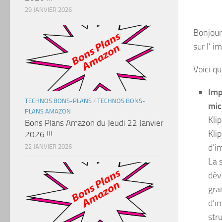
29 JANVIER 2026
Bonjour 
sur l’ 
Voici q
Imp
TECHNOS BONS-PLANS
/
TECHNOS BONS-
mic
PLANS AMAZON
Kli
Bons Plans Amazon du Jeudi 22 Janvier
Kli
2026 !!!
d’i
22 JANVIER 2026
La 
dév
gra
d’i
str