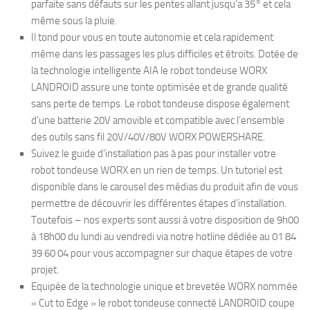
parfaite sans défauts sur les pentes allant jusqu’a 35° et cela
même sous la pluie.
Il tond pour vous en toute autonomie et cela rapidement
même dans les passages les plus difficiles et étroits. Dotée de
la technologie intelligente AIA le robot tondeuse WORX
LANDROID assure une tonte optimisée et de grande qualité
sans perte de temps. Le robot tondeuse dispose également
d’une batterie 20V amovible et compatible avec l’ensemble
des outils sans fil 20V/40V/80V WORX POWERSHARE.
Suivez le guide d’installation pas à pas pour installer votre
robot tondeuse WORX en un rien de temps. Un tutoriel est
disponible dans le carousel des médias du produit afin de vous
permettre de découvrir les différentes étapes d’installation.
Toutefois – nos experts sont aussi à votre disposition de 9h00
à 18h00 du lundi au vendredi via notre hotline dédiée au 01 84
39 60 04 pour vous accompagner sur chaque étapes de votre
projet.
Equipée de la technologie unique et brevetée WORX nommée
« Cut to Edge » le robot tondeuse connecté LANDROID coupe