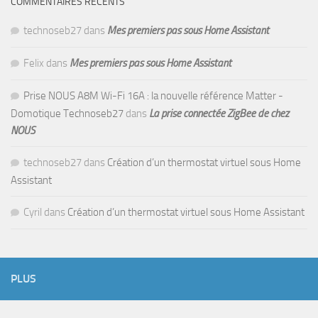
COMMENTAIRES RÉCENTS
technoseb27
dans
Mes premiers pas sous Home Assistant
Felix
dans
Mes premiers pas sous Home Assistant
Prise NOUS A8M Wi-Fi 16A : la nouvelle référence Matter -
Domotique Technoseb27
dans
La prise connectée ZigBee de chez
NOUS
technoseb27
dans
Création d’un thermostat virtuel sous Home
Assistant
Cyril
dans
Création d’un thermostat virtuel sous Home Assistant
PLUS