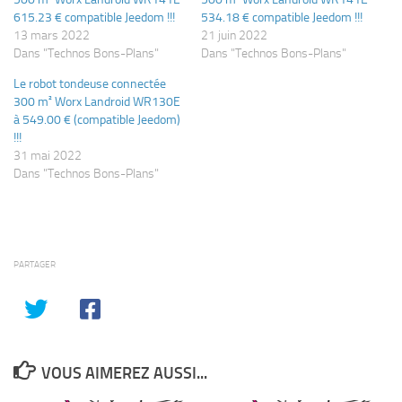
615.23 € compatible Jeedom !!!
534.18 € compatible Jeedom !!!
13 mars 2022
21 juin 2022
Dans "Technos Bons-Plans"
Dans "Technos Bons-Plans"
Le robot tondeuse connectée
300 m² Worx Landroid WR130E
à 549.00 € (compatible Jeedom)
!!!
31 mai 2022
Dans "Technos Bons-Plans"
PARTAGER
VOUS AIMEREZ AUSSI...