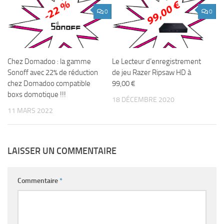
0
0
Chez Domadoo : la gamme
Le Lecteur d’enregistrement
Sonoff avec 22% de réduction
de jeu Razer Ripsaw HD à
chez Domadoo compatible
99,00 €
boxs domotique !!!
18 DÉCEMBRE 2020
11 MARS 2022
LAISSER UN COMMENTAIRE
Commentaire
*