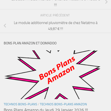
!!!
ARTICLE PRÉCÉDENT
Le module additionnel pluviomètre de chez Netatmo à
49,87 € !!!
BONS PLAN AMAZON ET DOMADOO
TECHNOS BONS-PLANS
/
TECHNOS BONS-PLANS AMAZON
Bons Plans Amazon du Jeudi 29 Janvier 2026 !!!