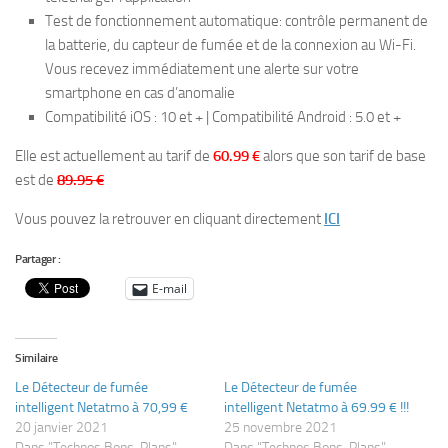
Test de fonctionnement automatique: contrôle permanent de
la batterie, du capteur de fumée et de la connexion au Wi-Fi.
Vous recevez immédiatement une alerte sur votre
smartphone en cas d’anomalie
Compatibilité iOS : 10 et + | Compatibilité Android : 5.0 et +
Elle est actuellement au tarif de
60.99 €
alors que son tarif de base
est de
89.95 €
Vous pouvez la retrouver en cliquant directement
ICI
Partager :
E-mail
Similaire
Le Détecteur de fumée
Le Détecteur de fumée
intelligent Netatmo à 70,99 €
intelligent Netatmo à 69.99 € !!!
20 janvier 2021
25 novembre 2021
Dans "Technos Bons-Plans"
Dans "Technos Bons-Plans"