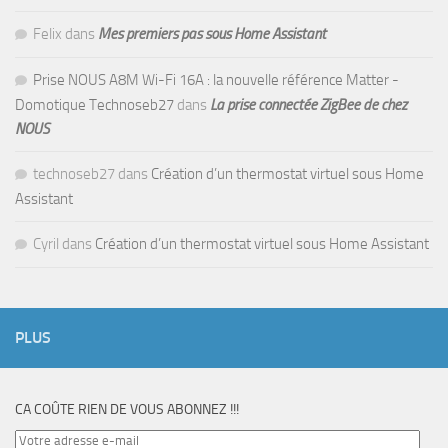
Felix
dans
Mes premiers pas sous Home Assistant
Prise NOUS A8M Wi-Fi 16A : la nouvelle référence Matter -
Domotique Technoseb27
dans
La prise connectée ZigBee de chez
NOUS
technoseb27
dans
Création d’un thermostat virtuel sous Home
Assistant
Cyril
dans
Création d’un thermostat virtuel sous Home Assistant
PLUS
CA COÛTE RIEN DE VOUS ABONNEZ !!!
Votre