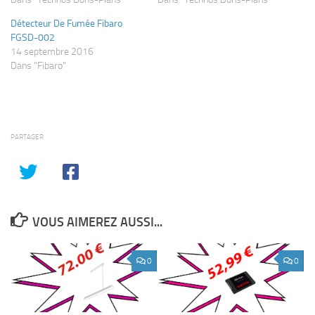
Détecteur De Fumée Fibaro
FGSD-002
14 septembre 2016
Dans "Fibaro"
PARTAGER
VOUS AIMEREZ AUSSI...
0
0