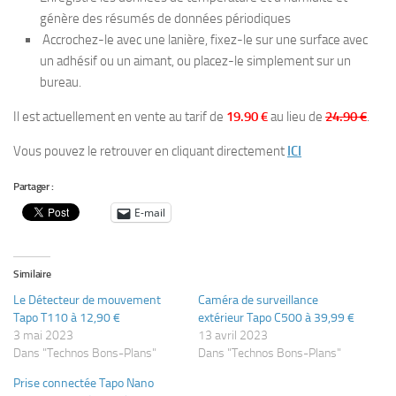
génère des résumés de données périodiques
Accrochez-le avec une lanière, fixez-le sur une surface avec
un adhésif ou un aimant, ou placez-le simplement sur un
bureau.
Il est actuellement en vente au tarif de
19.90 €
au lieu de
24.90 €
.
Vous pouvez le retrouver en cliquant directement
ICI
Partager :
E-mail
Similaire
Le Détecteur de mouvement
Caméra de surveillance
Tapo T110 à 12,90 €
extérieur Tapo C500 à 39,99 €
3 mai 2023
13 avril 2023
Dans "Technos Bons-Plans"
Dans "Technos Bons-Plans"
Prise connectée Tapo Nano