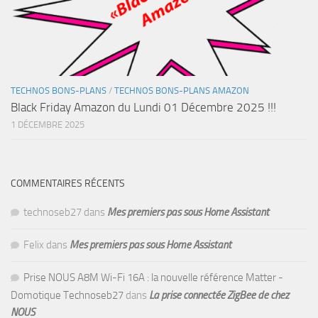
TECHNOS BONS-PLANS
/
TECHNOS BONS-PLANS AMAZON
Black Friday Amazon du Lundi 01 Décembre 2025 !!!
1 DÉCEMBRE 2025
COMMENTAIRES RÉCENTS
technoseb27
dans
Mes premiers pas sous Home Assistant
Felix
dans
Mes premiers pas sous Home Assistant
Prise NOUS A8M Wi-Fi 16A : la nouvelle référence Matter -
Domotique Technoseb27
dans
La prise connectée ZigBee de chez
NOUS