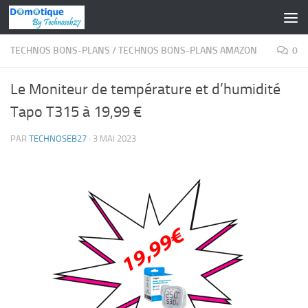
Skip to content
TECHNOS BONS-PLANS
/
TECHNOS BONS-PLANS AMAZON
0
Le Moniteur de température et d’humidité
Tapo T315 à 19,99 €
PAR
TECHNOSEB27
·
3 MAI 2023