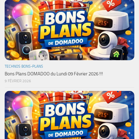
TECHNOS BONS-PLANS
Bons Plans DOMADOO du Lundi 09 Février 2026 !!!
9 FÉVRIER 2026