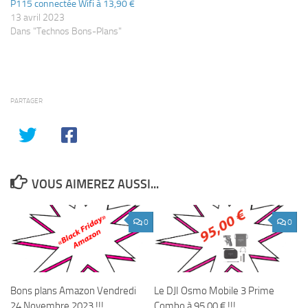
P115 connectée Wifi à 13,90 €
13 avril 2023
Dans "Technos Bons-Plans"
PARTAGER
VOUS AIMEREZ AUSSI...
0
0
Bons plans Amazon Vendredi
Le DJI Osmo Mobile 3 Prime
24 Novembre 2023 !!!
Combo à 95.00 € !!!