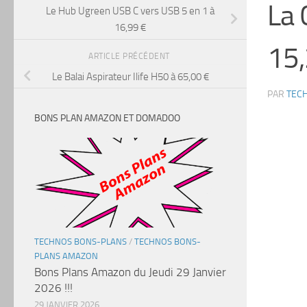
La 
Le Hub Ugreen USB C vers USB 5 en 1 à
16,99 €
15,
ARTICLE PRÉCÉDENT
Le Balai Aspirateur Ilife H50 à 65,00 €
PAR
TEC
BONS PLAN AMAZON ET DOMADOO
TECHNOS BONS-PLANS
/
TECHNOS BONS-
PLANS AMAZON
Bons Plans Amazon du Jeudi 29 Janvier
2026 !!!
29 JANVIER 2026