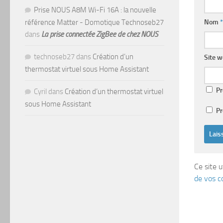
Prise NOUS A8M Wi-Fi 16A : la nouvelle
Nom
*
référence Matter - Domotique Technoseb27
dans
La prise connectée ZigBee de chez NOUS
technoseb27
dans
Création d’un
Site 
thermostat virtuel sous Home Assistant
Pr
Cyril
dans
Création d’un thermostat virtuel
sous Home Assistant
Pr
Ce site u
de vos c