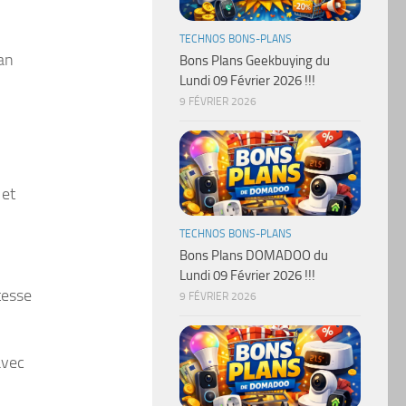
TECHNOS BONS-PLANS
lan
Bons Plans Geekbuying du
Lundi 09 Février 2026 !!!
9 FÉVRIER 2026
 et
TECHNOS BONS-PLANS
Bons Plans DOMADOO du
Lundi 09 Février 2026 !!!
tesse
9 FÉVRIER 2026
avec