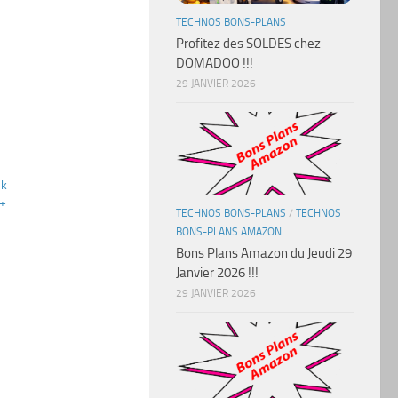
TECHNOS BONS-PLANS
Profitez des SOLDES chez
DOMADOO !!!
29 JANVIER 2026
sk
 +
TECHNOS BONS-PLANS
/
TECHNOS
BONS-PLANS AMAZON
Bons Plans Amazon du Jeudi 29
Janvier 2026 !!!
29 JANVIER 2026