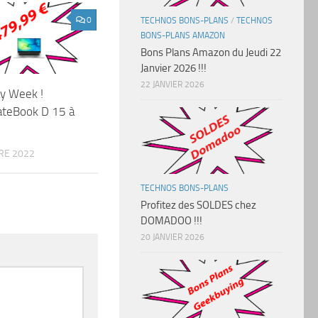
0
TECHNOS BONS-PLANS
/
TECHNOS
BONS-PLANS AMAZON
Bons Plans Amazon du Jeudi 22
Janvier 2026 !!!
22 JANVIER 2026
ay Week !
teBook D 15 à
RE 2022
TECHNOS BONS-PLANS
Profitez des SOLDES chez
DOMADOO !!!
20 JANVIER 2026