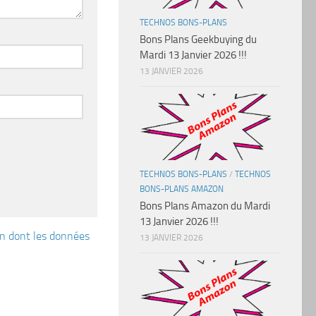
TECHNOS BONS-PLANS
Bons Plans Geekbuying du
Mardi 13 Janvier 2026 !!!
13 JANVIER 2026
TECHNOS BONS-PLANS
/
TECHNOS
BONS-PLANS AMAZON
Bons Plans Amazon du Mardi
13 Janvier 2026 !!!
çon dont les données
13 JANVIER 2026