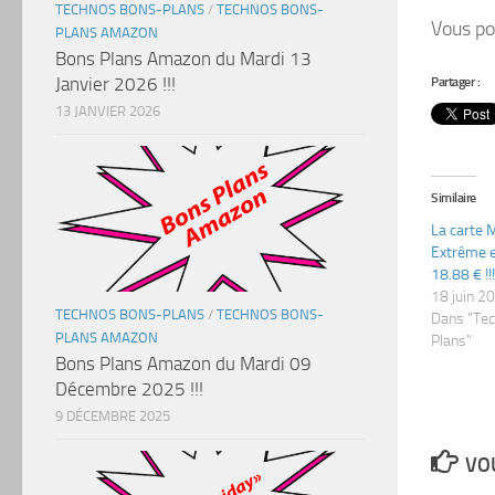
TECHNOS BONS-PLANS
/
TECHNOS BONS-
Vous po
PLANS AMAZON
Bons Plans Amazon du Mardi 13
Janvier 2026 !!!
Partager :
13 JANVIER 2026
Similaire
La carte 
Extrême 
18.88 € !!!
18 juin 2
TECHNOS BONS-PLANS
/
TECHNOS BONS-
Dans "Te
PLANS AMAZON
Plans"
Bons Plans Amazon du Mardi 09
Décembre 2025 !!!
9 DÉCEMBRE 2025
VOU