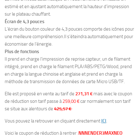
estimé et en ajustant automatiquement la hauteur d’impression
sur le plateau chauffant.
Écran de 4,3 pouces
L’écran du bouton couleur de 4,3 pouces comporte des icônes pour
une meilleure compréhension.
Il s’éteindra automatiquement pour
économiser de l’énergie.
Plus de fonctions
Il prend en charge l’impression de reprise capteur, un de filament
intégré, prend en charge le filament PLA/ABS/PETG/Wood, prend
en charge la langue chinoise et anglaise et prend en charge la
méthode de transmission de données de carte Micro USB/TF.
Elle est proposé en vente au tarif de
271,31 €
mais avec le coupon
de réduction son tarif passe à
259,00 €
car normalement son tarif
se situe aux alentours de
425,57 €
Vous pouvez la retrouver en cliquant directement
ICI
.
Voici le coupon de réduction à rentrer :
NNNENDER3MAXNEO