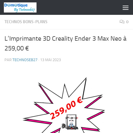
Skip to content
TECHNOS BONS-PLANS
0
L’Imprimante 3D Creality Ender 3 Max Neo à
259,00 €
PAR
TECHNOSEB27
·
13 MAI 2023