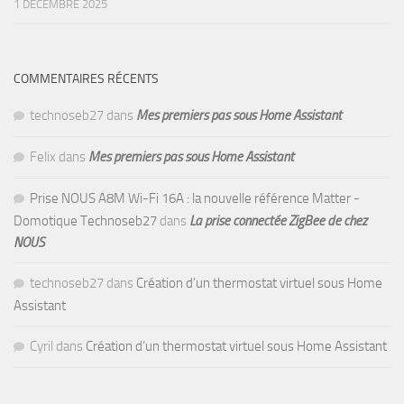
1 DÉCEMBRE 2025
COMMENTAIRES RÉCENTS
technoseb27
dans
Mes premiers pas sous Home Assistant
Felix
dans
Mes premiers pas sous Home Assistant
Prise NOUS A8M Wi-Fi 16A : la nouvelle référence Matter -
Domotique Technoseb27
dans
La prise connectée ZigBee de chez
NOUS
technoseb27
dans
Création d’un thermostat virtuel sous Home
Assistant
Cyril
dans
Création d’un thermostat virtuel sous Home Assistant