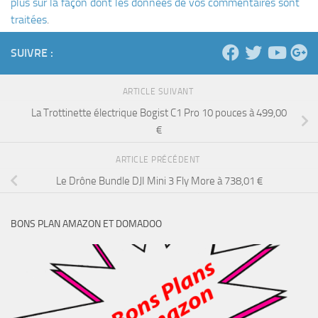
plus sur la façon dont les données de vos commentaires sont
traitées
.
SUIVRE :
ARTICLE SUIVANT
La Trottinette électrique Bogist C1 Pro 10 pouces à 499,00
€
ARTICLE PRÉCÉDENT
Le Drône Bundle DJI Mini 3 Fly More à 738,01 €
BONS PLAN AMAZON ET DOMADOO