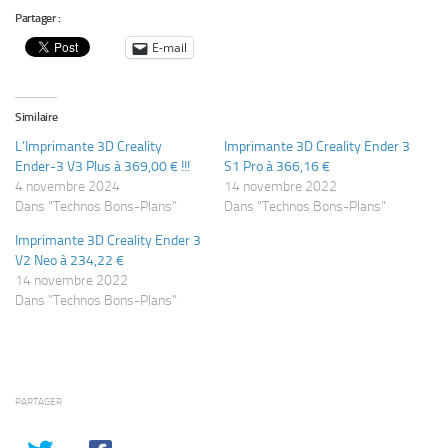
Partager :
E-mail
Similaire
L’Imprimante 3D Creality
Imprimante 3D Creality Ender 3
Ender-3 V3 Plus à 369,00 € !!!
S1 Pro à 366,16 €
4 novembre 2024
14 novembre 2022
Dans "Technos Bons-Plans"
Dans "Technos Bons-Plans"
Imprimante 3D Creality Ender 3
V2 Neo à 234,22 €
14 novembre 2022
Dans "Technos Bons-Plans"
PARTAGER