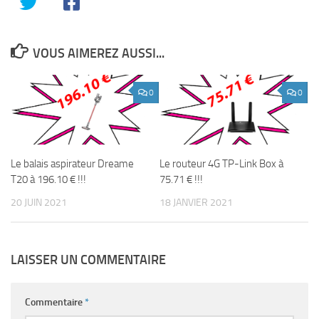
VOUS AIMEREZ AUSSI...
0
0
Le balais aspirateur Dreame
Le routeur 4G TP-Link Box à
T20 à 196.10 € !!!
75.71 € !!!
20 JUIN 2021
18 JANVIER 2021
LAISSER UN COMMENTAIRE
Commentaire
*