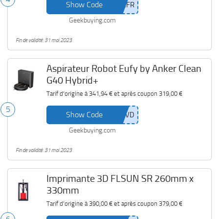
Show Code
Geekbuying.com
Fin de validité: 31 mai 2023
Aspirateur Robot Eufy by Anker Clean
G40 Hybrid+
Tarif d'origine à
341,94 €
et après coupon
319,00 €
5
Show Code
Geekbuying.com
Fin de validité: 31 mai 2023
Imprimante 3D FLSUN SR 260mm x
330mm
Tarif d'origine à
390,00 €
et après coupon
379,00 €