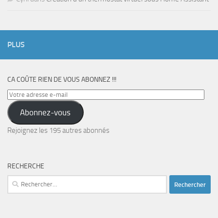
PLUS
CA COÛTE RIEN DE VOUS ABONNEZ !!!
Votre
adresse
Abonnez-vous
e-
mail
Rejoignez les 195 autres abonnés
RECHERCHE
Rechercher :