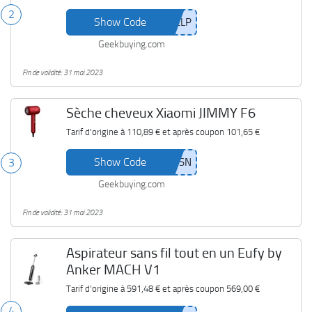
2
Show Code
Geekbuying.com
Fin de validité: 31 mai 2023
Sèche cheveux Xiaomi JIMMY F6
Tarif d'origine à
110,89 €
et après coupon
101,65 €
Show Code
3
Geekbuying.com
Fin de validité: 31 mai 2023
Aspirateur sans fil tout en un Eufy by
Anker MACH V1
Tarif d'origine à
591,48 €
et après coupon
569,00 €
4