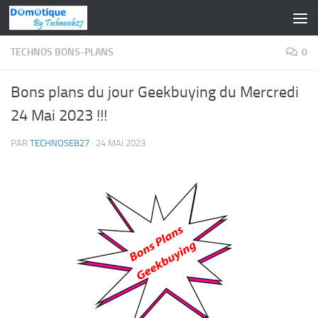
Skip to content
TECHNOS BONS-PLANS
0
Bons plans du jour Geekbuying du Mercredi
24 Mai 2023 !!!
PAR
TECHNOSEB27
·
24 MAI 2023