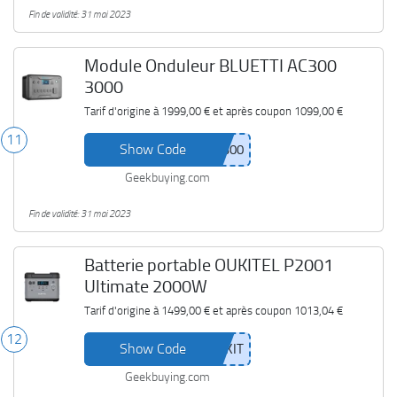
Fin de validité: 31 mai 2023
Module Onduleur BLUETTI AC300
3000
Tarif d'origine à
1999,00 €
et après coupon
1099,00 €
11
Show Code
Geekbuying.com
Fin de validité: 31 mai 2023
Batterie portable OUKITEL P2001
Ultimate 2000W
Tarif d'origine à
1499,00 €
et après coupon
1013,04 €
12
Show Code
Geekbuying.com