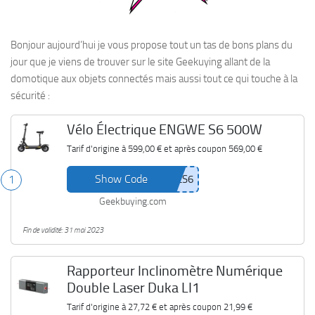
Bonjour aujourd’hui je vous propose tout un tas de bons plans du
jour que je viens de trouver sur le site Geekuying allant de la
domotique aux objets connectés mais aussi tout ce qui touche à la
sécurité :
Vélo Électrique ENGWE S6 500W
Tarif d'origine à
599,00 €
et après coupon
569,00 €
Show Code
1
Geekbuying.com
Fin de validité: 31 mai 2023
Rapporteur Inclinomètre Numérique
Double Laser Duka LI1
Tarif d'origine à
27,72 €
et après coupon
21,99 €