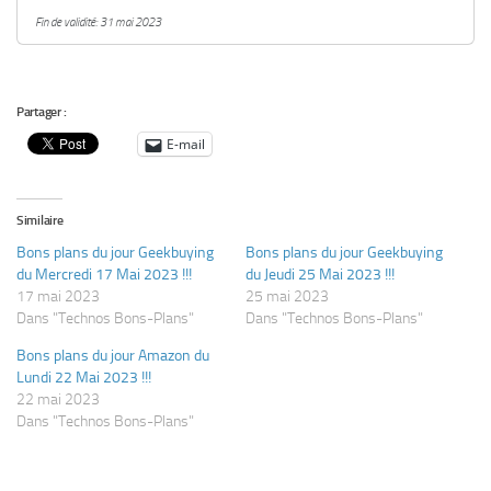
Fin de validité: 31 mai 2023
Partager :
E-mail
Similaire
Bons plans du jour Geekbuying
Bons plans du jour Geekbuying
du Mercredi 17 Mai 2023 !!!
du Jeudi 25 Mai 2023 !!!
17 mai 2023
25 mai 2023
Dans "Technos Bons-Plans"
Dans "Technos Bons-Plans"
Bons plans du jour Amazon du
Lundi 22 Mai 2023 !!!
22 mai 2023
Dans "Technos Bons-Plans"