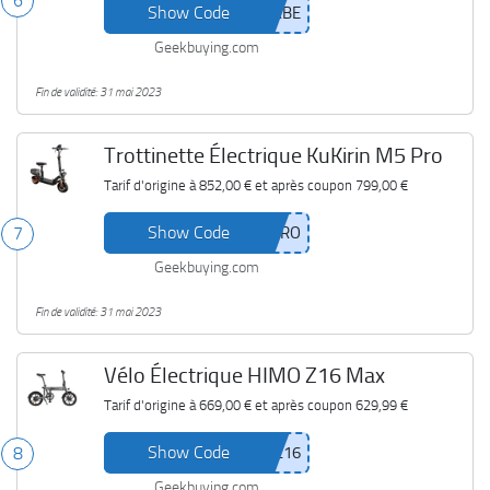
6
Show Code
Geekbuying.com
Fin de validité: 31 mai 2023
Trottinette Électrique KuKirin M5 Pro
Tarif d'origine à
852,00 €
et après coupon
799,00 €
Show Code
7
Geekbuying.com
Fin de validité: 31 mai 2023
Vélo Électrique HIMO Z16 Max
Tarif d'origine à
669,00 €
et après coupon
629,99 €
Show Code
8
Geekbuying.com