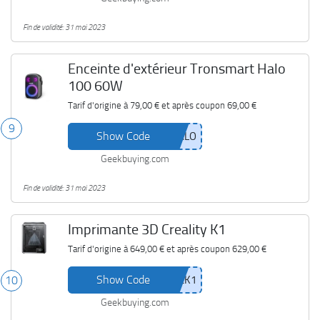
Fin de validité: 31 mai 2023
Enceinte d'extérieur Tronsmart Halo
100 60W
Tarif d'origine à
79,00 €
et après coupon
69,00 €
9
Show Code
Geekbuying.com
Fin de validité: 31 mai 2023
Imprimante 3D Creality K1
Tarif d'origine à
649,00 €
et après coupon
629,00 €
Show Code
10
Geekbuying.com