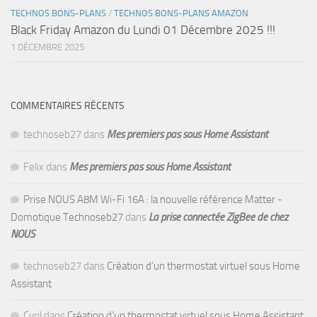
TECHNOS BONS-PLANS
/
TECHNOS BONS-PLANS AMAZON
Black Friday Amazon du Lundi 01 Décembre 2025 !!!
1 DÉCEMBRE 2025
COMMENTAIRES RÉCENTS
technoseb27
dans
Mes premiers pas sous Home Assistant
Felix
dans
Mes premiers pas sous Home Assistant
Prise NOUS A8M Wi-Fi 16A : la nouvelle référence Matter -
Domotique Technoseb27
dans
La prise connectée ZigBee de chez
NOUS
technoseb27
dans
Création d’un thermostat virtuel sous Home
Assistant
Cyril
dans
Création d’un thermostat virtuel sous Home Assistant