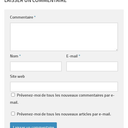
LAISSER UN COMMENTAIRE
Commentaire
*
Nom
*
E-mail
*
Site web
Prévenez-moi de tous les nouveaux commentaires par e-
mail.
Prévenez-moi de tous les nouveaux articles par e-mail.