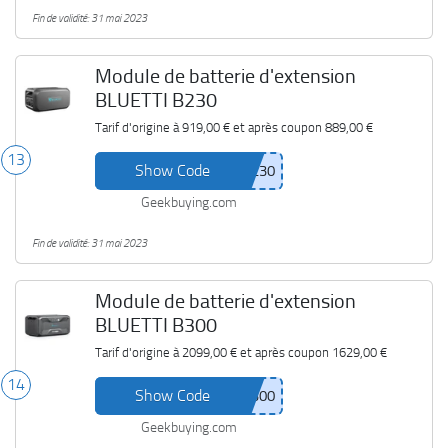
Fin de validité: 31 mai 2023
Module de batterie d'extension
BLUETTI B230
Tarif d'origine à
919,00 €
et après coupon
889,00 €
13
Show Code
Geekbuying.com
Fin de validité: 31 mai 2023
Module de batterie d'extension
BLUETTI B300
Tarif d'origine à
2099,00 €
et après coupon
1629,00 €
14
Show Code
Geekbuying.com