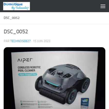
Skip to content
DSC_0052
DSC_0052
PAR
TECHNOSEB27
·
15 JUIN 2023