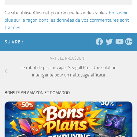
Ce site utilise Akismet pour réduire les indésirables.
En savoir
plus sur la façon dont les données de vos commentaires sont
traitées
.
SUIVRE :
ARTICLE PRÉCÉDENT
Le robot de piscine Aiper Seagull Pro : Une solution
intelligente pour un nettoyage efficace
BONS PLAN AMAZON ET DOMADOO