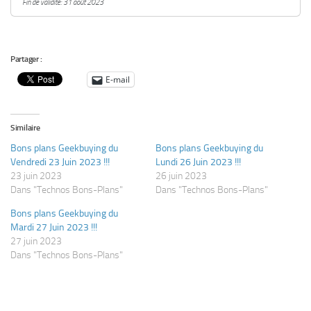
Fin de validité: 31 août 2023
Partager :
E-mail
Similaire
Bons plans Geekbuying du
Bons plans Geekbuying du
Vendredi 23 Juin 2023 !!!
Lundi 26 Juin 2023 !!!
23 juin 2023
26 juin 2023
Dans "Technos Bons-Plans"
Dans "Technos Bons-Plans"
Bons plans Geekbuying du
Mardi 27 Juin 2023 !!!
27 juin 2023
Dans "Technos Bons-Plans"