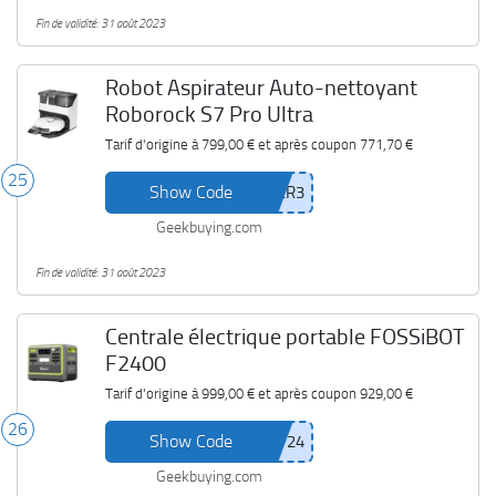
Fin de validité: 31 août 2023
Robot Aspirateur Auto-nettoyant
Roborock S7 Pro Ultra
Tarif d'origine à
799,00 €
et après coupon
771,70 €
25
Show Code
Geekbuying.com
Fin de validité: 31 août 2023
Centrale électrique portable FOSSiBOT
F2400
Tarif d'origine à
999,00 €
et après coupon
929,00 €
26
Show Code
Geekbuying.com