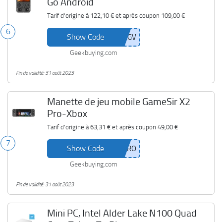
Go Android
Tarif d'origine à
122,10 €
et après coupon
109,00 €
6
Show Code
Geekbuying.com
Fin de validité: 31 août 2023
Manette de jeu mobile GameSir X2
Pro-Xbox
Tarif d'origine à
63,31 €
et après coupon
49,00 €
7
Show Code
Geekbuying.com
Fin de validité: 31 août 2023
Mini PC, Intel Alder Lake N100 Quad