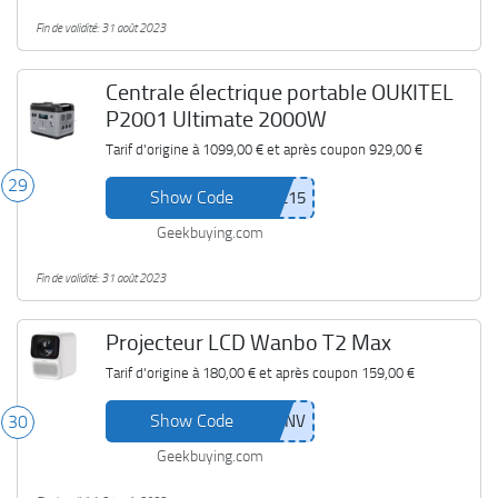
Fin de validité: 31 août 2023
Centrale électrique portable OUKITEL
P2001 Ultimate 2000W
Tarif d'origine à
1099,00 €
et après coupon
929,00 €
29
Show Code
Geekbuying.com
Fin de validité: 31 août 2023
Projecteur LCD Wanbo T2 Max
Tarif d'origine à
180,00 €
et après coupon
159,00 €
Show Code
30
Geekbuying.com