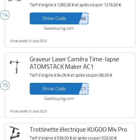
Tarif d'origine à
1285,00 €
et après coupon
1219,00 €
14
Show Code
Geekbuying.com
Fin de validité: 31 août 2023
Graveur Laser Caméra Time-lapse
ATOMSTACK Maker AC1
Tarif d'origine à
94,06 €
et après coupon
86,00 €
15
Show Code
Geekbuying.com
Fin de validité: 31 août 2023
Trottinette électrique KUGOO M4 Pro
Tarif d'origine à
539,00 €
et après coupon
529,00 €