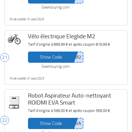
Geekbuying.com
Fin de validité: 31 août 2023
Vélo électrique Eleglide M2
Tarif d'origine à
899,99 €
et après coupon
819,99 €
Show Code
21
Geekbuying.com
Fin de validité: 31 août 2023
Robot Aspirateur Auto-nettoyant
ROIDMI EVA Smart
Tarif d'origine à
599,00 €
et après coupon
569,00 €
22
Show Code