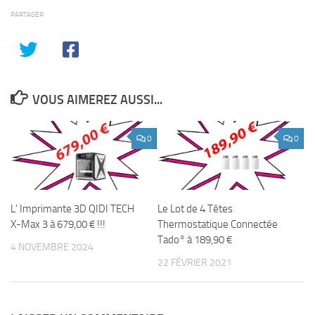
PARTAGER
VOUS AIMEREZ AUSSI...
0
0
L’ Imprimante 3D QIDI TECH
Le Lot de 4 Têtes
X-Max 3 à 679,00 € !!!
Thermostatique Connectée
Tado° à 189,90 €
4 NOVEMBRE 2024
22 FÉVRIER 2021