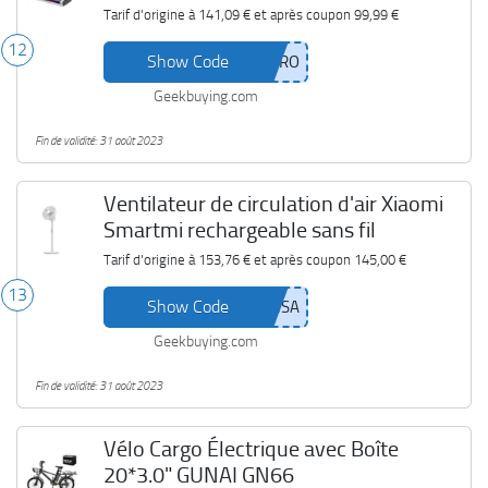
Tarif d'origine à
141,09 €
et après coupon
99,99 €
12
Show Code
Geekbuying.com
Fin de validité: 31 août 2023
Ventilateur de circulation d'air Xiaomi
Smartmi rechargeable sans fil
Tarif d'origine à
153,76 €
et après coupon
145,00 €
13
Show Code
Geekbuying.com
Fin de validité: 31 août 2023
Vélo Cargo Électrique avec Boîte
20*3.0" GUNAI GN66