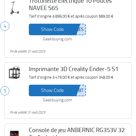
Trottinette Électrique 10 Pouces
NAVEE S65
Tarif d'origine à
899,00 €
et après coupon
689,00 €
4
Show Code
Geekbuying.com
Fin de validité: 31 août 2023
Imprimante 3D Creality Ender-5 S1
Tarif d'origine à
479,00 €
et après coupon
348,00 €
Show Code
5
Geekbuying.com
Fin de validité: 31 août 2023
Console de jeu ANBERNIC RG353V 32