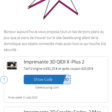
Bonjour aujourd’hui je vous propose tout un tas de bons plans du
jour que je viens de trouver sur le site Geekbuying allant de la
domotique aux objets connectés mais aussi tout ce qui touche à la
sécurité :
Imprimante 3D QIDI X-Plus 2
Tarif d'origine à
632,25 €
et après coupon
625,00 €
Show Code
1
Geekbuying.com
Fin de validité: 31 août 2023