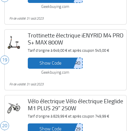
Geekbuying.com
Fin de validité: 31 août 2023
Trottinette électrique iENYRID M4 PRO
S+ MAX 800W
Tarif d'origine à
649,00 €
et après coupon
545,00 €
19
Show Code
Geekbuying.com
Fin de validité: 31 août 2023
Vélo électrique Vélo électrique Eleglide
M1 PLUS 29" 250W
Tarif d'origine à
829,99 €
et après coupon
749,99 €
20
Show Code