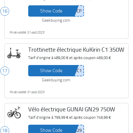
Show Code
16
Geekbuying.com
Fin de validité: 31 août 2023
Trottinette électrique KuKirin C1 350W
Tarif d'origine à
489,00 €
et après coupon
469,00 €
Show Code
17
Geekbuying.com
Fin de validité: 31 août 2023
Vélo électrique GUNAI GN29 750W
Tarif d'origine à
799,99 €
et après coupon
749,99 €
Show Code
18