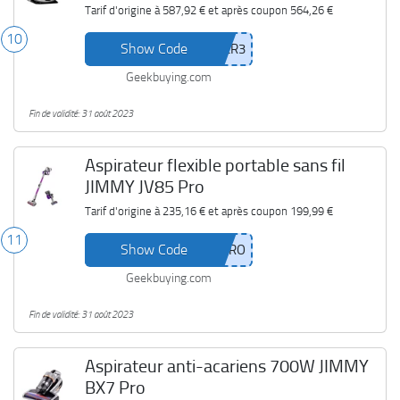
Tarif d'origine à
587,92 €
et après coupon
564,26 €
10
Show Code
Geekbuying.com
Fin de validité: 31 août 2023
Aspirateur flexible portable sans fil
JIMMY JV85 Pro
Tarif d'origine à
235,16 €
et après coupon
199,99 €
11
Show Code
Geekbuying.com
Fin de validité: 31 août 2023
Aspirateur anti-acariens 700W JIMMY
BX7 Pro