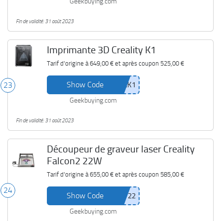
Geekbuying.com
Fin de validité: 31 août 2023
Imprimante 3D Creality K1
Tarif d'origine à
649,00 €
et après coupon
525,00 €
Show Code
23
Geekbuying.com
Fin de validité: 31 août 2023
Découpeur de graveur laser Creality
Falcon2 22W
Tarif d'origine à
655,00 €
et après coupon
585,00 €
24
Show Code
Geekbuying.com