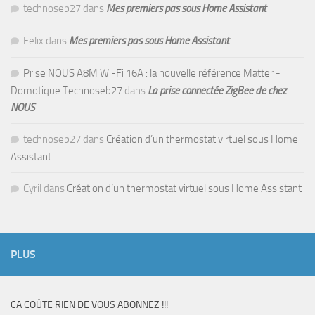
technoseb27
dans
Mes premiers pas sous Home Assistant
Felix
dans
Mes premiers pas sous Home Assistant
Prise NOUS A8M Wi-Fi 16A : la nouvelle référence Matter -
Domotique Technoseb27
dans
La prise connectée ZigBee de chez
NOUS
technoseb27
dans
Création d’un thermostat virtuel sous Home
Assistant
Cyril
dans
Création d’un thermostat virtuel sous Home Assistant
PLUS
CA COÛTE RIEN DE VOUS ABONNEZ !!!