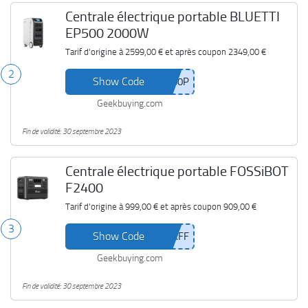
Centrale électrique portable BLUETTI
EP500 2000W
Tarif d'origine à
2599,00 €
et après coupon
2349,00 €
2
Show Code
Geekbuying.com
Fin de validité: 30 septembre 2023
Centrale électrique portable FOSSiBOT
F2400
Tarif d'origine à
999,00 €
et après coupon
909,00 €
3
Show Code
Geekbuying.com
Fin de validité: 30 septembre 2023