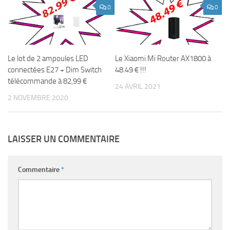
0
0
Le lot de 2 ampoules LED
Le Xiaomi Mi Router AX1800 à
connectées E27 + Dim Switch
48.49 € !!!
télécommande à 82,99 €
24 AVRIL 2021
2 NOVEMBRE 2020
LAISSER UN COMMENTAIRE
Commentaire
*