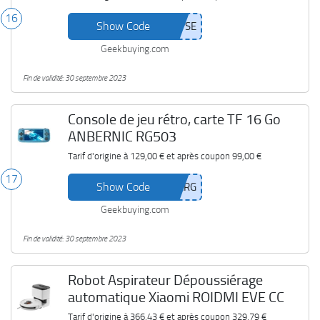
16
Show Code
Geekbuying.com
Fin de validité: 30 septembre 2023
Console de jeu rétro, carte TF 16 Go
ANBERNIC RG503
Tarif d'origine à
129,00 €
et après coupon
99,00 €
17
Show Code
Geekbuying.com
Fin de validité: 30 septembre 2023
Robot Aspirateur Dépoussiérage
automatique Xiaomi ROIDMI EVE CC
Tarif d'origine à
366,43 €
et après coupon
329,79 €