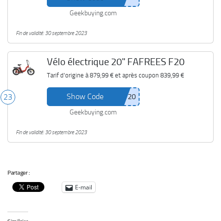
Geekbuying.com
Fin de validité: 30 septembre 2023
Vélo électrique 20" FAFREES F20
Tarif d'origine à
879,99 €
et après coupon
839,99 €
Show Code
23
Geekbuying.com
Fin de validité: 30 septembre 2023
Partager :
E-mail