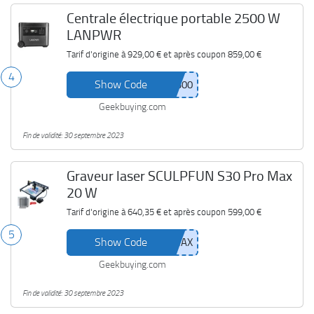
Centrale électrique portable 2500 W
LANPWR
Tarif d'origine à
929,00 €
et après coupon
859,00 €
4
Show Code
Geekbuying.com
Fin de validité: 30 septembre 2023
Graveur laser SCULPFUN S30 Pro Max
20 W
Tarif d'origine à
640,35 €
et après coupon
599,00 €
5
Show Code
Geekbuying.com
Fin de validité: 30 septembre 2023