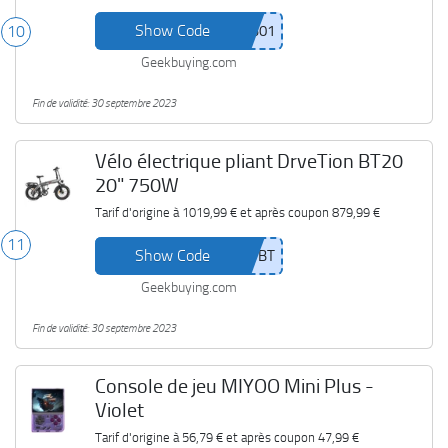
Show Code
10
Geekbuying.com
Fin de validité: 30 septembre 2023
Vélo électrique pliant DrveTion BT20
20" 750W
Tarif d'origine à
1019,99 €
et après coupon
879,99 €
11
Show Code
Geekbuying.com
Fin de validité: 30 septembre 2023
Console de jeu MIYOO Mini Plus -
Violet
Tarif d'origine à
56,79 €
et après coupon
47,99 €