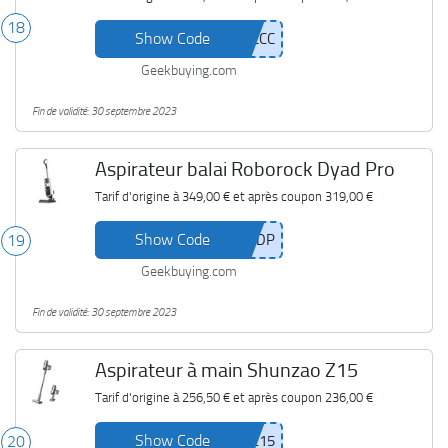
18
Show Code
Geekbuying.com
Fin de validité: 30 septembre 2023
Aspirateur balai Roborock Dyad Pro
Tarif d'origine à
349,00 €
et après coupon
319,00 €
Show Code
19
Geekbuying.com
Fin de validité: 30 septembre 2023
Aspirateur à main Shunzao Z15
Tarif d'origine à
256,50 €
et après coupon
236,00 €
Show Code
20