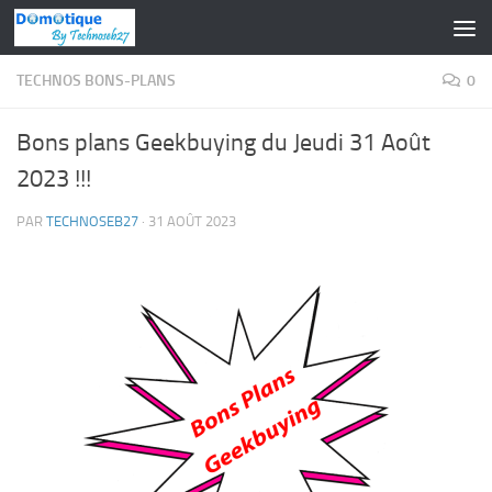
Skip to content
TECHNOS BONS-PLANS
0
Bons plans Geekbuying du Jeudi 31 Août
2023 !!!
PAR
TECHNOSEB27
·
31 AOÛT 2023