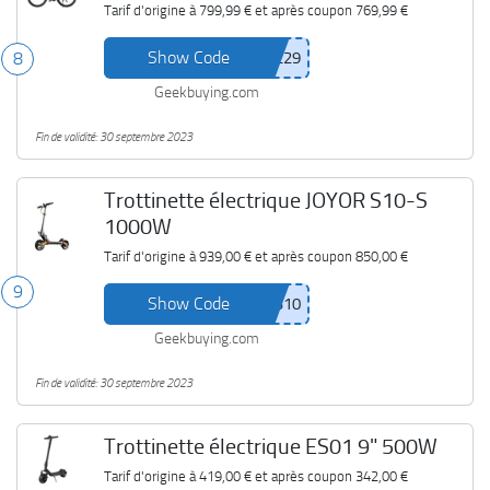
Tarif d'origine à
799,99 €
et après coupon
769,99 €
Show Code
8
Geekbuying.com
Fin de validité: 30 septembre 2023
Trottinette électrique JOYOR S10-S
1000W
Tarif d'origine à
939,00 €
et après coupon
850,00 €
9
Show Code
Geekbuying.com
Fin de validité: 30 septembre 2023
Trottinette électrique ES01 9" 500W
Tarif d'origine à
419,00 €
et après coupon
342,00 €