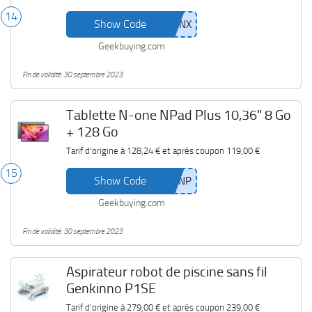
14
Show Code
Geekbuying.com
Fin de validité: 30 septembre 2023
Tablette N-one NPad Plus 10,36" 8 Go
+ 128 Go
Tarif d'origine à
128,24 €
et après coupon
119,00 €
15
Show Code
Geekbuying.com
Fin de validité: 30 septembre 2023
Aspirateur robot de piscine sans fil
Genkinno P1SE
Tarif d'origine à
279,00 €
et après coupon
239,00 €