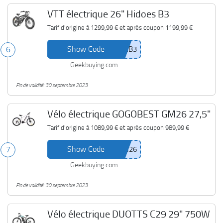
VTT électrique 26" Hidoes B3
Tarif d'origine à
1299,99 €
et après coupon
1199,99 €
Show Code
6
Geekbuying.com
Fin de validité: 30 septembre 2023
Vélo électrique GOGOBEST GM26 27,5"
Tarif d'origine à
1089,99 €
et après coupon
989,99 €
Show Code
7
Geekbuying.com
Fin de validité: 30 septembre 2023
Vélo électrique DUOTTS C29 29" 750W