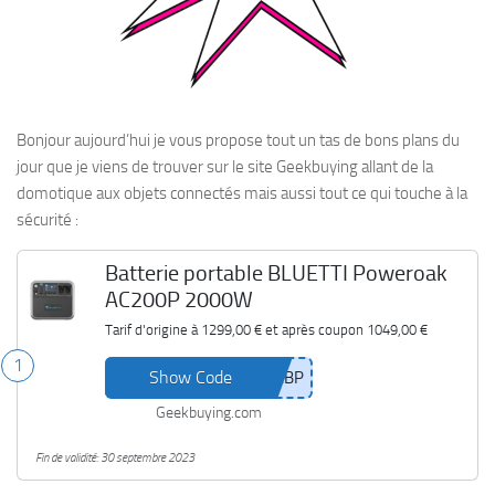
Bonjour aujourd’hui je vous propose tout un tas de bons plans du
jour que je viens de trouver sur le site Geekbuying allant de la
domotique aux objets connectés mais aussi tout ce qui touche à la
sécurité :
Batterie portable BLUETTI Poweroak
AC200P 2000W
Tarif d'origine à
1299,00 €
et après coupon
1049,00 €
1
Show Code
Geekbuying.com
Fin de validité: 30 septembre 2023