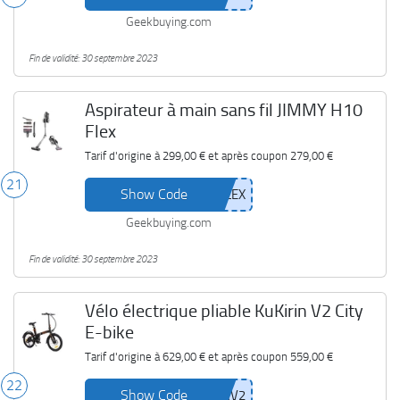
Geekbuying.com
Fin de validité: 30 septembre 2023
Aspirateur à main sans fil JIMMY H10
Flex
Tarif d'origine à
299,00 €
et après coupon
279,00 €
21
Show Code
Geekbuying.com
Fin de validité: 30 septembre 2023
Vélo électrique pliable KuKirin V2 City
E-bike
Tarif d'origine à
629,00 €
et après coupon
559,00 €
22
Show Code