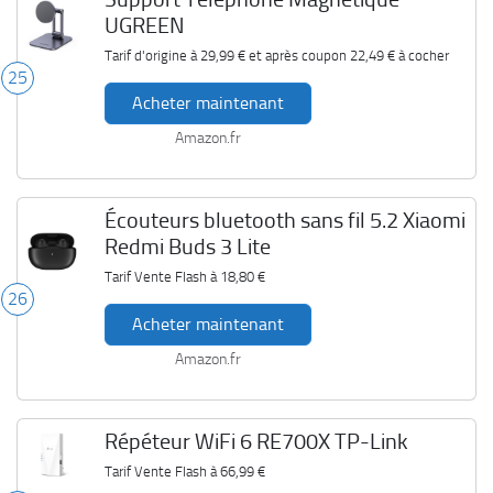
UGREEN
Tarif d'origine à
29,99 €
et après coupon
22,49 €
à cocher
25
Acheter maintenant
Amazon.fr
Écouteurs bluetooth sans fil 5.2 Xiaomi
Redmi Buds 3 Lite
Tarif Vente Flash à
18,80 €
26
Acheter maintenant
Amazon.fr
Répéteur WiFi 6 RE700X TP-Link
Tarif Vente Flash à
66,99 €