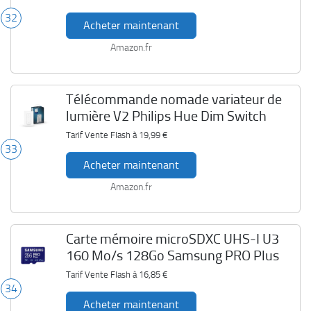
32
Acheter maintenant
Amazon.fr
Télécommande nomade variateur de
lumière V2 Philips Hue Dim Switch
Tarif Vente Flash à
19,99 €
33
Acheter maintenant
Amazon.fr
Carte mémoire microSDXC UHS-I U3
160 Mo/s 128Go Samsung PRO Plus
Tarif Vente Flash à
16,85 €
34
Acheter maintenant