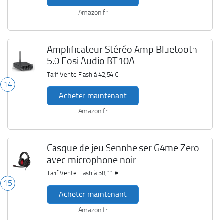
Amazon.fr
Amplificateur Stéréo Amp Bluetooth
5.0 Fosi Audio BT10A
Tarif Vente Flash à
42,54 €
14
Acheter maintenant
Amazon.fr
Casque de jeu Sennheiser G4me Zero
avec microphone noir
Tarif Vente Flash à
58,11 €
15
Acheter maintenant
Amazon.fr