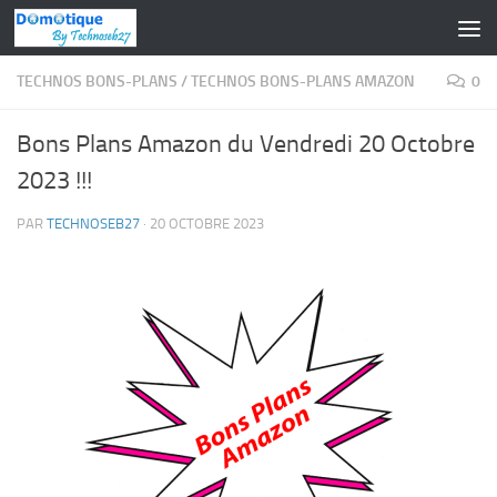
Skip to content
TECHNOS BONS-PLANS
/
TECHNOS BONS-PLANS AMAZON
0
Bons Plans Amazon du Vendredi 20 Octobre
2023 !!!
PAR
TECHNOSEB27
·
20 OCTOBRE 2023