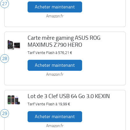
27
Acheter maintenant
Amazon.fr
Carte mère gaming ASUS ROG
MAXIMUS Z790 HERO
Tarif Vente Flash à
576,21 €
28
Acheter maintenant
Amazon.fr
Lot de 3 Clef USB 64 Go 3.0 KEXIN
Tarif Vente Flash à
19,99 €
29
Acheter maintenant
Amazon.fr