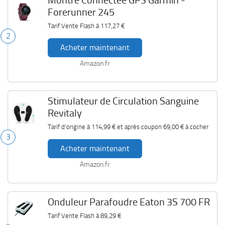
Montre Connectée GPS Garmin -
Forerunner 245
Tarif Vente Flash à
117,27 €
2
Acheter maintenant
Amazon.fr
Stimulateur de Circulation Sanguine
Revitaly
Tarif d'origine à
114,99 €
et après coupon
69,00 €
à cocher
3
Acheter maintenant
Amazon.fr
Onduleur Parafoudre Eaton 3S 700 FR
Tarif Vente Flash à
89,29 €