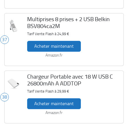
Multiprises 8 prises + 2 USB Belkin
BSV804ca2M
Tarif Vente Flash à
24,99 €
37
Acheter maintenant
Amazon.fr
Chargeur Portable avec 18 W USB C
26800mAh A ADDTOP
Tarif Vente Flash à
29,99 €
38
Acheter maintenant
Amazon.fr