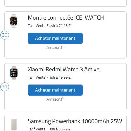
Montre connectée ICE-WATCH
Tarif Vente Flash à
71,13 €
30
Acheter maintenant
Amazon.fr
Xiaomi Redmi Watch 3 Active
Tarif Vente Flash à
49,99 €
31
Acheter maintenant
Amazon.fr
Samsung Powerbank 10000mAh 25W
Tarif Vente Flash à
33,42 €