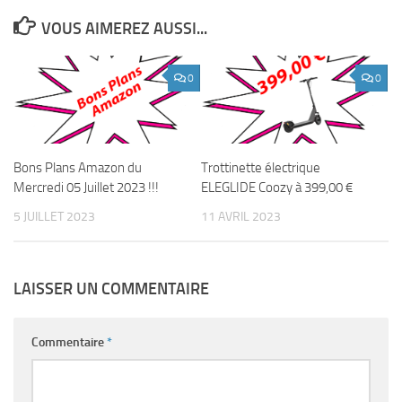
VOUS AIMEREZ AUSSI...
0
0
Bons Plans Amazon du
Trottinette électrique
Mercredi 05 Juillet 2023 !!!
ELEGLIDE Coozy à 399,00 €
5 JUILLET 2023
11 AVRIL 2023
LAISSER UN COMMENTAIRE
Commentaire
*