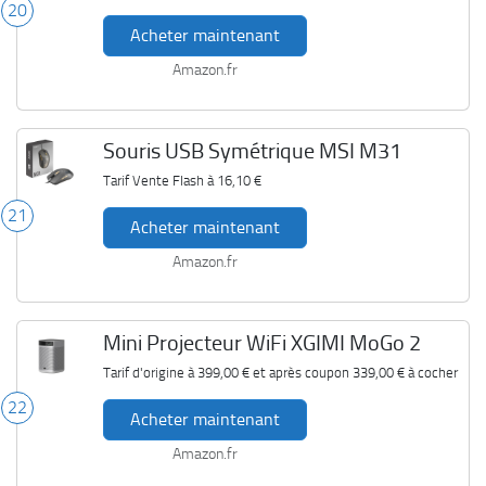
20
Acheter maintenant
Amazon.fr
Souris USB Symétrique MSI M31
Tarif Vente Flash à
16,10 €
21
Acheter maintenant
Amazon.fr
Mini Projecteur WiFi XGIMI MoGo 2
Tarif d'origine à
399,00 €
et après coupon
339,00 €
à cocher
22
Acheter maintenant
Amazon.fr