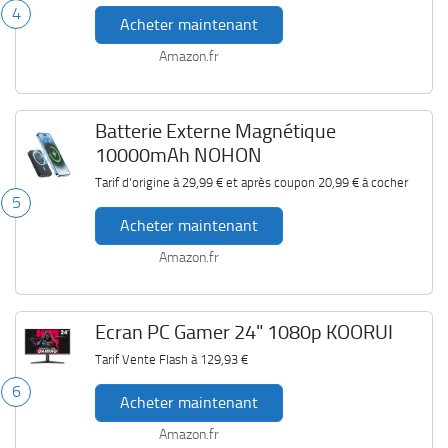
4
Acheter maintenant
Amazon.fr
Batterie Externe Magnétique
10000mAh NOHON
Tarif d'origine à
29,99 €
et après coupon
20,99 €
à cocher
5
Acheter maintenant
Amazon.fr
Ecran PC Gamer 24" 1080p KOORUI
Tarif Vente Flash à
129,93 €
6
Acheter maintenant
Amazon.fr