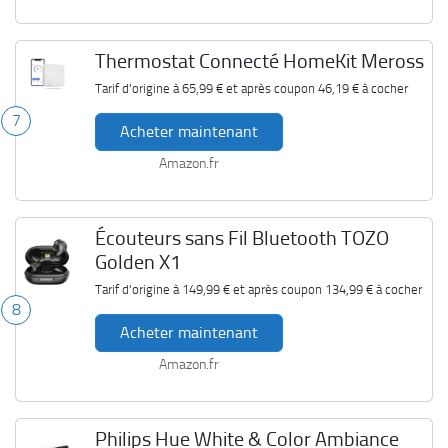
Thermostat Connecté HomeKit Meross
Tarif d'origine à
65,99 €
et après coupon
46,19 €
à cocher
7
Acheter maintenant
Amazon.fr
Écouteurs sans Fil Bluetooth TOZO
Golden X1
Tarif d'origine à
149,99 €
et après coupon
134,99 €
à cocher
8
Acheter maintenant
Amazon.fr
Philips Hue White & Color Ambiance