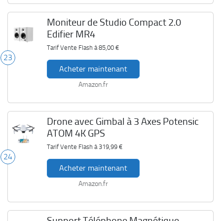
Moniteur de Studio Compact 2.0
Edifier MR4
Tarif Vente Flash à
85,00 €
23
Acheter maintenant
Amazon.fr
Drone avec Gimbal à 3 Axes Potensic
ATOM 4K GPS
Tarif Vente Flash à
319,99 €
24
Acheter maintenant
Amazon.fr
Support Téléphone Magnétique