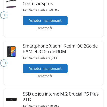
Centris 4 Spots
Tarif Vente Flash à
349,30 €
9
Acheter maintenant
Amazon.fr
Smartphone Xiaomi Redmi 9C 2Go de
RAM et 32Go de ROM
Tarif Vente Flash à
68,71 €
10
Acheter maintenant
Amazon.fr
SSD de jeu interne M.2 Crucial P5 Plus
2TB
Tarif Vente Flash à
120,99 €