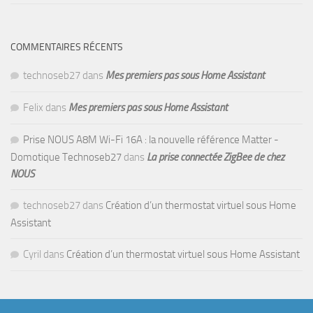
COMMENTAIRES RÉCENTS
technoseb27
dans
Mes premiers pas sous Home Assistant
Felix
dans
Mes premiers pas sous Home Assistant
Prise NOUS A8M Wi-Fi 16A : la nouvelle référence Matter -
Domotique Technoseb27
dans
La prise connectée ZigBee de chez
NOUS
technoseb27
dans
Création d’un thermostat virtuel sous Home
Assistant
Cyril
dans
Création d’un thermostat virtuel sous Home Assistant