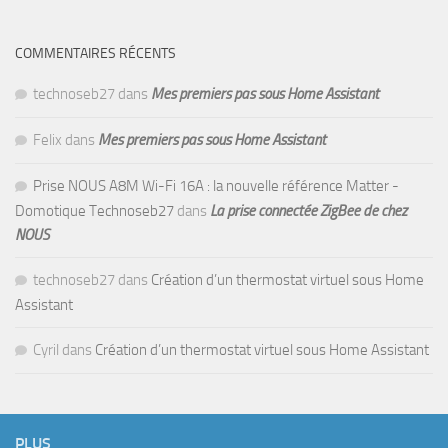
COMMENTAIRES RÉCENTS
technoseb27
dans
Mes premiers pas sous Home Assistant
Felix
dans
Mes premiers pas sous Home Assistant
Prise NOUS A8M Wi-Fi 16A : la nouvelle référence Matter -
Domotique Technoseb27
dans
La prise connectée ZigBee de chez
NOUS
technoseb27
dans
Création d’un thermostat virtuel sous Home
Assistant
Cyril
dans
Création d’un thermostat virtuel sous Home Assistant
PLUS