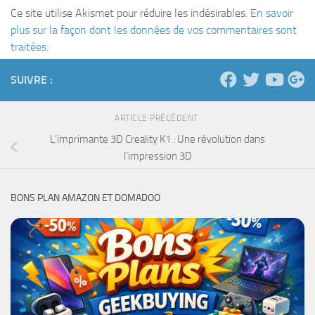
Ce site utilise Akismet pour réduire les indésirables.
En savoir
plus sur la façon dont les données de vos commentaires sont
traitées
.
SUIVRE :
ARTICLE PRÉCÉDENT
L’imprimante 3D Creality K1 : Une révolution dans
l’impression 3D
BONS PLAN AMAZON ET DOMADOO