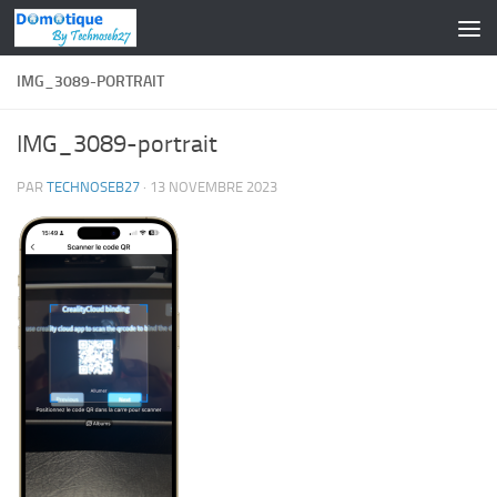
Skip to content
IMG_3089-PORTRAIT
IMG_3089-portrait
PAR
TECHNOSEB27
·
13 NOVEMBRE 2023