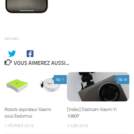
PARTAGER
VOUS AIMEREZ AUSSI...
11
18
Robots aspirateur Xiaomi
[Vidéo] Dashcam Xiaomi Yi
sous Eedomus
1080P
1 FÉVRIER 2019
3 JUIN 2016