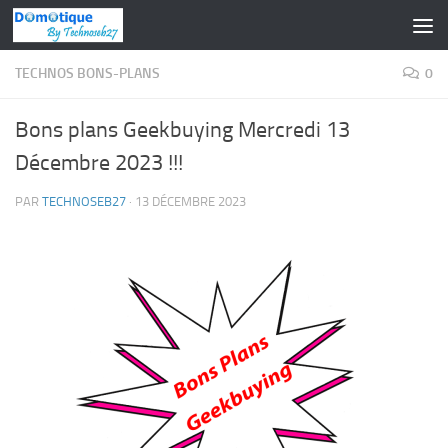
Skip to content
TECHNOS BONS-PLANS
0
Bons plans Geekbuying Mercredi 13
Décembre 2023 !!!
PAR
TECHNOSEB27
·
13 DÉCEMBRE 2023