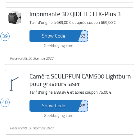
Imprimante 3D QIDI TECH X-Plus 3
Tarif d'origine à
689,00 €
et après coupon
669,00 €
Show Code
39
Geekbuying.com
Fin de validité: 30 décembre 2023
Caméra SCULPFUN CAM500 Lightburn
pour graveurs laser
Tarif d'origine à
83,84 €
et après coupon
75,00 €
40
Show Code
Geekbuying.com
Fin de validité: 30 décembre 2023