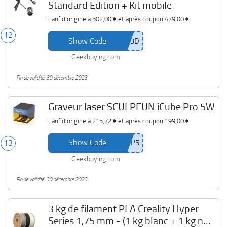
Standard Edition + Kit mobile
Tarif d'origine à
502,00 €
et après coupon
479,00 €
12
Show Code
Geekbuying.com
Fin de validité: 30 décembre 2023
Graveur laser SCULPFUN iCube Pro 5W
Tarif d'origine à
215,72 €
et après coupon
199,00 €
Show Code
13
Geekbuying.com
Fin de validité: 30 décembre 2023
3 kg de filament PLA Creality Hyper
Series 1,75 mm - (1 kg blanc + 1 kg noir