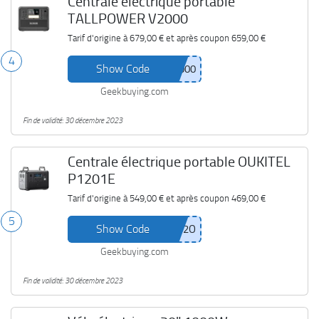
Centrale électrique portable
TALLPOWER V2000
Tarif d'origine à
679,00 €
et après coupon
659,00 €
4
Show Code
Geekbuying.com
Fin de validité: 30 décembre 2023
Centrale électrique portable OUKITEL
P1201E
Tarif d'origine à
549,00 €
et après coupon
469,00 €
5
Show Code
Geekbuying.com
Fin de validité: 30 décembre 2023