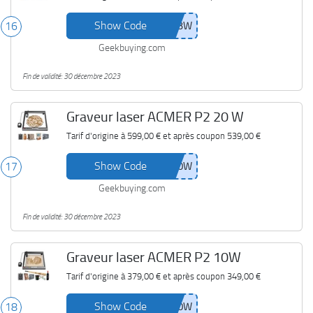
Show Code
16
Geekbuying.com
Fin de validité: 30 décembre 2023
Graveur laser ACMER P2 20 W
Tarif d'origine à
599,00 €
et après coupon
539,00 €
Show Code
17
Geekbuying.com
Fin de validité: 30 décembre 2023
Graveur laser ACMER P2 10W
Tarif d'origine à
379,00 €
et après coupon
349,00 €
Show Code
18