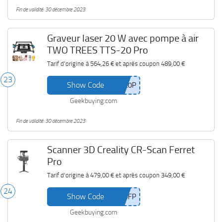
Fin de validité: 30 décembre 2023
Graveur laser 20 W avec pompe à air
TWO TREES TTS-20 Pro
Tarif d'origine à
564,26 €
et après coupon
489,00 €
23
Show Code
Geekbuying.com
Fin de validité: 30 décembre 2023
Scanner 3D Creality CR-Scan Ferret
Pro
Tarif d'origine à
479,00 €
et après coupon
349,00 €
24
Show Code
Geekbuying.com