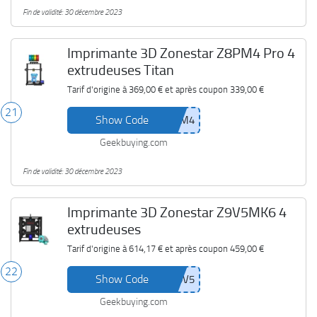
Fin de validité: 30 décembre 2023
Imprimante 3D Zonestar Z8PM4 Pro 4
extrudeuses Titan
Tarif d'origine à
369,00 €
et après coupon
339,00 €
21
Show Code
Geekbuying.com
Fin de validité: 30 décembre 2023
Imprimante 3D Zonestar Z9V5MK6 4
extrudeuses
Tarif d'origine à
614,17 €
et après coupon
459,00 €
22
Show Code
Geekbuying.com