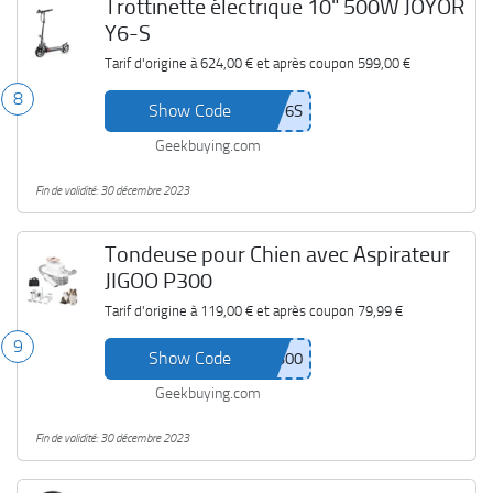
Trottinette électrique 10" 500W JOYOR
Y6-S
Tarif d'origine à
624,00 €
et après coupon
599,00 €
8
Show Code
Geekbuying.com
Fin de validité: 30 décembre 2023
Tondeuse pour Chien avec Aspirateur
JIGOO P300
Tarif d'origine à
119,00 €
et après coupon
79,99 €
9
Show Code
Geekbuying.com
Fin de validité: 30 décembre 2023