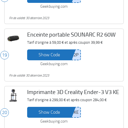
Geekbuying.com
Fin de validité: 30 décembre 2023
Enceinte portable SOUNARC R2 60W
Tarif d'origine à
59,00 €
et après coupon
39,99 €
Show Code
19
Geekbuying.com
Fin de validité: 30 décembre 2023
Imprimante 3D Creality Ender-3 V3 KE
Tarif d'origine à
299,00 €
et après coupon
284,00 €
Show Code
20
Geekbuying.com