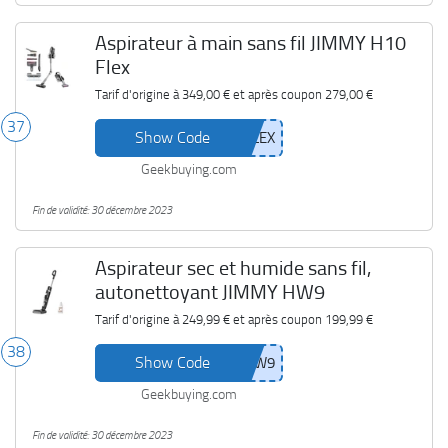
Aspirateur à main sans fil JIMMY H10
Flex
Tarif d'origine à
349,00 €
et après coupon
279,00 €
37
Show Code
Geekbuying.com
Fin de validité: 30 décembre 2023
Aspirateur sec et humide sans fil,
autonettoyant JIMMY HW9
Tarif d'origine à
249,99 €
et après coupon
199,99 €
38
Show Code
Geekbuying.com
Fin de validité: 30 décembre 2023