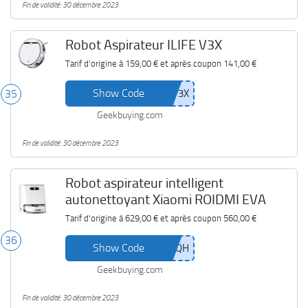
Fin de validité: 30 décembre 2023
Robot Aspirateur ILIFE V3X
Tarif d'origine à
159,00 €
et après coupon
141,00 €
Show Code
35
Geekbuying.com
Fin de validité: 30 décembre 2023
Robot aspirateur intelligent
autonettoyant Xiaomi ROIDMI EVA
Tarif d'origine à
629,00 €
et après coupon
560,00 €
36
Show Code
Geekbuying.com
Fin de validité: 30 décembre 2023