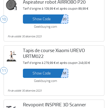
Aspirateur robot AIRROBO P20
Tarif d'origine à
109,99 €
et après coupon
89,99 €
Show Code
10
Geekbuying.com
Fin de validité: 30 décembre 2023
Tapis de course Xiaomi UREVO
URTM022
Tarif d'origine à
279,99 €
et après coupon
249,00 €
11
Show Code
Geekbuying.com
Fin de validité: 30 décembre 2023
Revopoint INSPIRE 3D Scanner