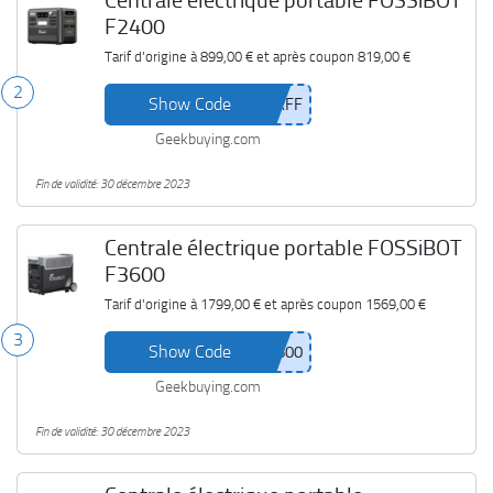
Centrale électrique portable FOSSiBOT
F2400
Tarif d'origine à
899,00 €
et après coupon
819,00 €
2
Show Code
Geekbuying.com
Fin de validité: 30 décembre 2023
Centrale électrique portable FOSSiBOT
F3600
Tarif d'origine à
1799,00 €
et après coupon
1569,00 €
3
Show Code
Geekbuying.com
Fin de validité: 30 décembre 2023