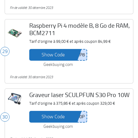
Fin de validité: 30 décembre 2023
Raspberry Pi 4 modèle B, 8 Go de RAM,
BCM2711
Tarif d'origine à
99,00 €
et après coupon
84,99 €
29
Show Code
Geekbuying.com
Fin de validité: 30 décembre 2023
Graveur laser SCULPFUN S30 Pro 10W
Tarif d'origine à
375,86 €
et après coupon
329,00 €
Show Code
30
Geekbuying.com