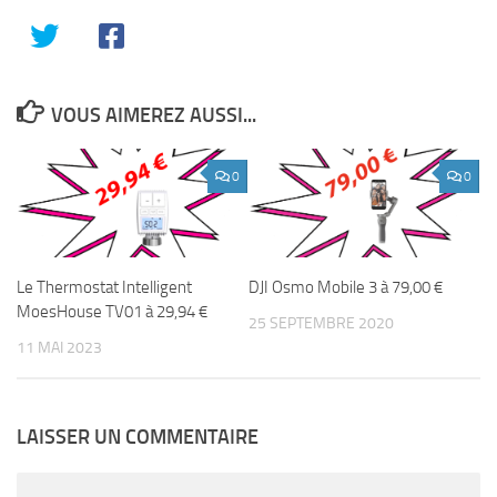
VOUS AIMEREZ AUSSI...
0
0
Le Thermostat Intelligent
DJI Osmo Mobile 3 à 79,00 €
MoesHouse TV01 à 29,94 €
25 SEPTEMBRE 2020
11 MAI 2023
LAISSER UN COMMENTAIRE