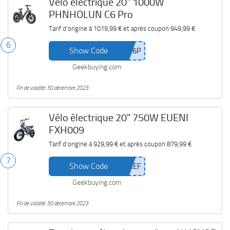
Vélo électrique 20" 1000W
PHNHOLUN C6 Pro
Tarif d'origine à
1019,99 €
et après coupon
949,99 €
6
Show Code
Geekbuying.com
Fin de validité: 30 décembre 2023
Vélo électrique 20" 750W EUENI
FXH009
Tarif d'origine à
929,99 €
et après coupon
879,99 €
7
Show Code
Geekbuying.com
Fin de validité: 30 décembre 2023