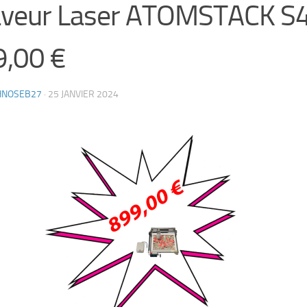
veur Laser ATOMSTACK S4
,00 €
HNOSEB27
·
25 JANVIER 2024