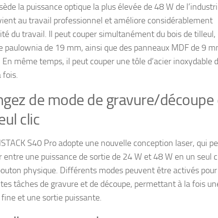
sède la puissance optique la plus élevée de 48 W de l’industri
vient au travail professionnel et améliore considérablement
cité du travail. Il peut couper simultanément du bois de tilleul,
de paulownia de 19 mm, ainsi que des panneaux MDF de 9 m
. En même temps, il peut couper une tôle d’acier inoxydable 
 fois.
gez de mode de gravure/découpe
ul clic
TACK S40 Pro adopte une nouvelle conception laser, qui pe
r entre une puissance de sortie de 24 W et 48 W en un seul c
bouton physique. Différents modes peuvent être activés pour
ntes tâches de gravure et de découpe, permettant à la fois un
fine et une sortie puissante.