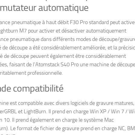
mutateur automatique
tance pneumatique à haut débit F30 Pro standard peut activer
ghtburn M7 pour activer et désactiver automatiquement
tance pneumatique dans différents modes de découpe/gravur
é de découpe a été considérablement améliorée, et la précisi
ité de découpe peuvent également être considérablement
ées, faisant de l’Atomstack S40 Pro une machine de découp
éritablement professionnelle.
de compatibilité
ine est compatible avec divers logiciels de gravure matures, 
erGRBL et LightBurn. Il prend en charge Win XP / Win 7 / Wi
n 10. Il prend également en charge le système Mac
urn). Le format de fichier de gravure prend en charge NC, BM