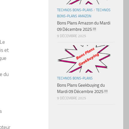
TECHNOS BONS-PLANS
/
TECHNOS
BONS-PLANS AMAZON
Bons Plans Amazon du Mardi
09 Décembre 2025 !!!
9 DÉCEMBRE 2025
 Le
is et
ique
le du
TECHNOS BONS-PLANS
Bons Plans Geekbuying du
Mardi 09 Décembre 2025 !!!
9 DÉCEMBRE 2025
a
pteur