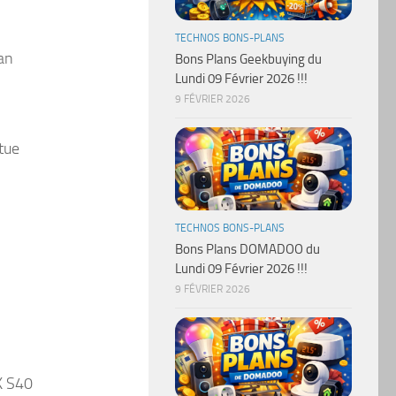
TECHNOS BONS-PLANS
lan
Bons Plans Geekbuying du
Lundi 09 Février 2026 !!!
9 FÉVRIER 2026
tue
TECHNOS BONS-PLANS
Bons Plans DOMADOO du
Lundi 09 Février 2026 !!!
9 FÉVRIER 2026
K S40