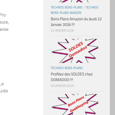
TECHNOS BONS-PLANS
/
TECHNOS
BONS-PLANS AMAZON
Pro
Bons Plans Amazon du Jeudi 22
eure,
Janvier 2026 !!!
tesse
22 JANVIER 2026
TECHNOS BONS-PLANS
Profitez des SOLDES chez
DOMADOO !!!
 Le
20 JANVIER 2026
durée