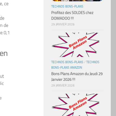
e, ce
TECHNOS BONS-PLANS
Profitez des SOLDES chez
 de
DOMADOO !!!
m de
29 JANVIER 2026
de 0,1
 en
TECHNOS BONS-PLANS
/
TECHNOS
BONS-PLANS AMAZON
Bons Plans Amazon du Jeudi 29
ut
Janvier 2026 !!!
lic
29 JANVIER 2026
e