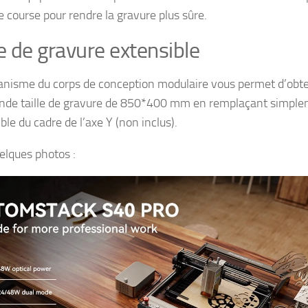
e course pour rendre la gravure plus sûre.
le de gravure extensible
nisme du corps de conception modulaire vous permet d’obte
nde taille de gravure de 850*400 mm en remplaçant simpl
le du cadre de l’axe Y (non inclus).
uelques photos :