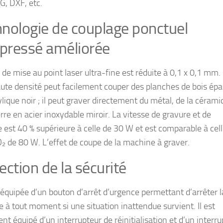
G, DXF, etc.
nologie de couplage ponctuel
pressé améliorée
 de mise au point laser ultra-fine est réduite à 0,1 x 0,1 mm.
aute densité peut facilement couper des planches de bois épa
ylique noir ; il peut graver directement du métal, de la céram
rre en acier inoxydable miroir. La vitesse de gravure et de
 est 40 % supérieure à celle de 30 W et est comparable à cel
O₂ de 80 W. L’effet de coupe de la machine à graver.
ection de la sécurité
t équipée d’un bouton d’arrêt d’urgence permettant d’arrêter l
 à tout moment si une situation inattendue survient. Il est
t équipé d’un interrupteur de réinitialisation et d’un interru