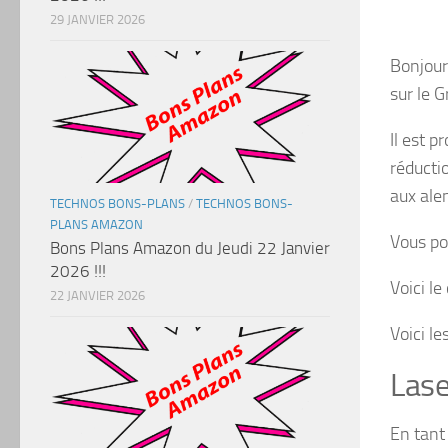
29 JANVIER 2026
Bonjour 
sur le 
Il est p
réducti
aux ale
TECHNOS BONS-PLANS
/
TECHNOS BONS-
PLANS AMAZON
Vous po
Bons Plans Amazon du Jeudi 22 Janvier
2026 !!!
Voici le
22 JANVIER 2026
Voici le
Lase
En tant