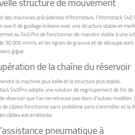
elle structure de mouvement
nt des machines précédentes d’Atomstack, l’Atomstack S40 
un axe X de guidage linéaire avec une structure stable et meill
permet au S40 Pro de fonctionner de manière stable à une vi
de 30 000 mm/s, et les lignes de gravure et de découpe sont
 sans gigue.
pération de la chaîne du réservoir
rendre la machine plus belle et la structure plus stable,
tack S40Pro adopte une solution de regroupement de fils de
de réservoir que l’on ne retrouve pas dans d’autres modèles.
u de câbles fonctionne sans problème sans s’emmêler et la 
des câbles est améliorée.
d’assistance pneumatique à