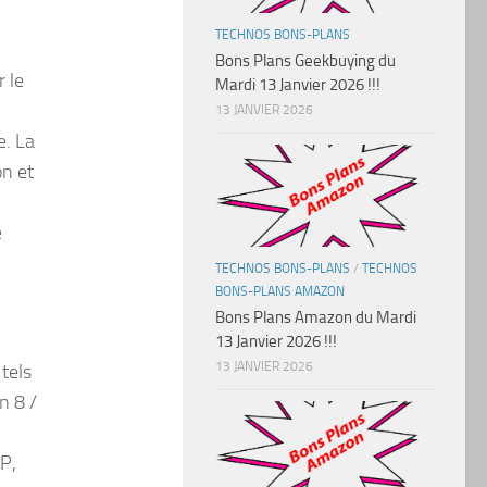
TECHNOS BONS-PLANS
Bons Plans Geekbuying du
 le
Mardi 13 Janvier 2026 !!!
13 JANVIER 2026
e. La
on et
e
TECHNOS BONS-PLANS
/
TECHNOS
BONS-PLANS AMAZON
Bons Plans Amazon du Mardi
13 Janvier 2026 !!!
13 JANVIER 2026
tels
n 8 /
P,