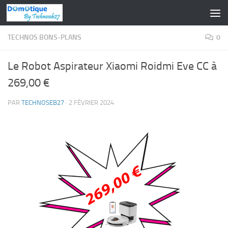
Skip to content
TECHNOS BONS-PLANS
0
Le Robot Aspirateur Xiaomi Roidmi Eve CC à
269,00 €
PAR
TECHNOSEB27
·
2 FÉVRIER 2024