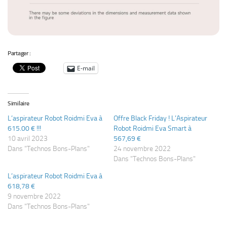
Partager :
E-mail
Similaire
L’aspirateur Robot Roidmi Eva à
Offre Black Friday ! L’Aspirateur
615.00 € !!!
Robot Roidmi Eva Smart à
10 avril 2023
567,69 €
Dans "Technos Bons-Plans"
24 novembre 2022
Dans "Technos Bons-Plans"
L’aspirateur Robot Roidmi Eva à
618,78 €
9 novembre 2022
Dans "Technos Bons-Plans"