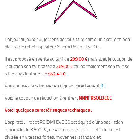
Bonjour aujourd’hui, je viens de vous faire part d’un excellent bon
plan sur le robot aspirateur Xiaomi Roidmi Eve CC .
Il est proposé en vente au tarif de
299,00 €
mais avec le coupon de
réduction son tarif passe à
269,00 €
car normalement son tarif se
situe aux alentours de
552,41 €
Vous pouvez la retrouver en cliquant directement
ICI
.
Voici le coupon de réduction à rentrer :
NNNFRSOLDECC
Voici quelques caractéristiques techniques :
L’aspirateur robot ROIDMI EVE CC est équipé d’une aspiration
maximale de 3 800 Pa, de 4 vitesses en option et la force est
divisée en vitesses fortes, moyennes, standard et