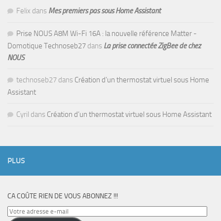
Felix
dans
Mes premiers pas sous Home Assistant
Prise NOUS A8M Wi-Fi 16A : la nouvelle référence Matter -
Domotique Technoseb27
dans
La prise connectée ZigBee de chez
NOUS
technoseb27
dans
Création d’un thermostat virtuel sous Home
Assistant
Cyril
dans
Création d’un thermostat virtuel sous Home Assistant
PLUS
CA COÛTE RIEN DE VOUS ABONNEZ !!!
Votre