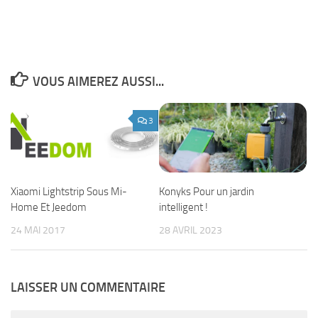
VOUS AIMEREZ AUSSI...
3
Xiaomi Lightstrip Sous Mi-
Konyks Pour un jardin
Home Et Jeedom
intelligent !
24 MAI 2017
28 AVRIL 2023
LAISSER UN COMMENTAIRE