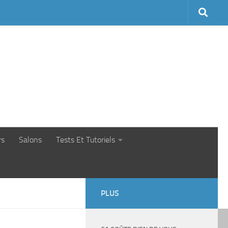
rs
Salons
Tests Et Tutoriels
PLUS