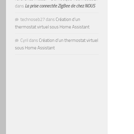
dans
La prise connectée ZigBee de chez NOUS
technoseb27
dans
Création d’un
thermostat virtuel sous Home Assistant
Cyril
dans
Création d’un thermostat virtuel
sous Home Assistant