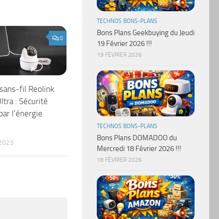
TECHNOS BONS-PLANS
Bons Plans Geekbuying du Jeudi
0
19 Février 2026 !!!
19 FÉVRIER 2026
sans-fil Reolink
tra : Sécurité
par l’énergie
TECHNOS BONS-PLANS
Bons Plans DOMADOO du
2023
Mercredi 18 Février 2026 !!!
18 FÉVRIER 2026