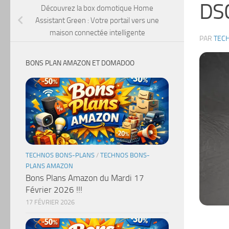
DS
Découvrez la box domotique Home
Assistant Green : Votre portail vers une
maison connectée intelligente
PAR
TEC
BONS PLAN AMAZON ET DOMADOO
TECHNOS BONS-PLANS
/
TECHNOS BONS-
PLANS AMAZON
Bons Plans Amazon du Mardi 17
Février 2026 !!!
17 FÉVRIER 2026