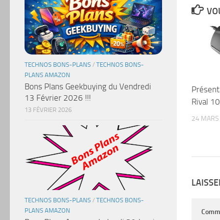
VOU
TECHNOS BONS-PLANS
/
TECHNOS BONS-
PLANS AMAZON
Bons Plans Geekbuying du Vendredi
Présent
13 Février 2026 !!!
Rival 1
13 FÉVRIER 2026
24 MARS
LAISS
TECHNOS BONS-PLANS
/
TECHNOS BONS-
PLANS AMAZON
Comm