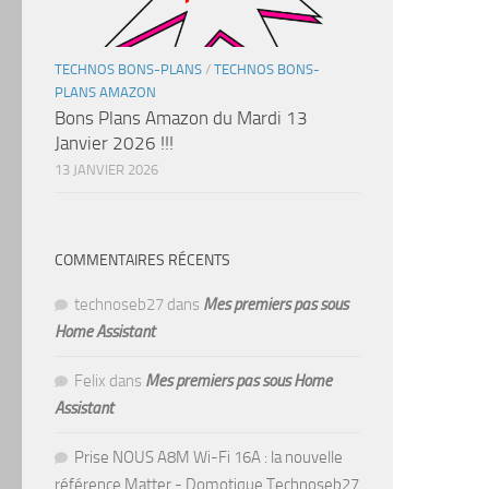
TECHNOS BONS-PLANS
/
TECHNOS BONS-
PLANS AMAZON
Bons Plans Amazon du Mardi 13
Janvier 2026 !!!
13 JANVIER 2026
COMMENTAIRES RÉCENTS
technoseb27
dans
Mes premiers pas sous
Home Assistant
Felix
dans
Mes premiers pas sous Home
Assistant
Prise NOUS A8M Wi-Fi 16A : la nouvelle
référence Matter - Domotique Technoseb27