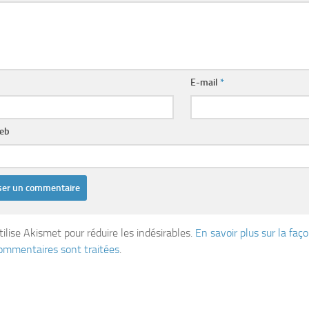
E-mail
*
web
tilise Akismet pour réduire les indésirables.
En savoir plus sur la fa
ommentaires sont traitées
.