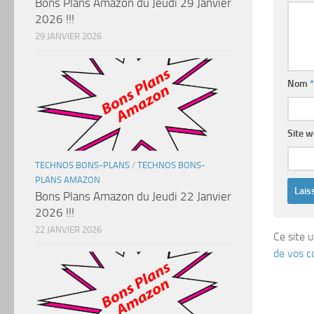
Bons Plans Amazon du Jeudi 29 Janvier
2026 !!!
29 JANVIER 2026
Nom
*
Site 
TECHNOS BONS-PLANS
/
TECHNOS BONS-
PLANS AMAZON
Bons Plans Amazon du Jeudi 22 Janvier
2026 !!!
22 JANVIER 2026
Ce site u
de vos c