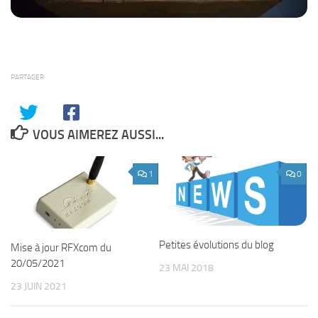
PARTAGER
VOUS AIMEREZ AUSSI...
1
0
Petites évolutions du blog
Mise à jour RFXcom du
20/05/2021
23 MAI 2018
23 JUIN 2021