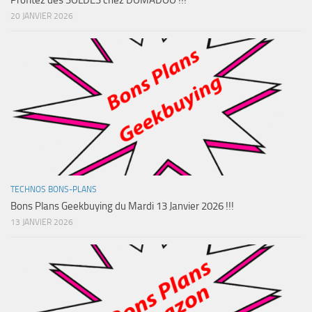
20 JANVIER 2026
TECHNOS BONS-PLANS
Bons Plans Geekbuying du Mardi 13 Janvier 2026 !!!
13 JANVIER 2026