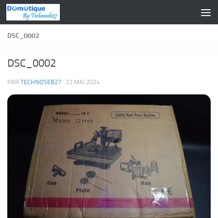
Skip to content
DSC_0002
DSC_0002
PAR
TECHNOSEB27
·
22 MAI 2024