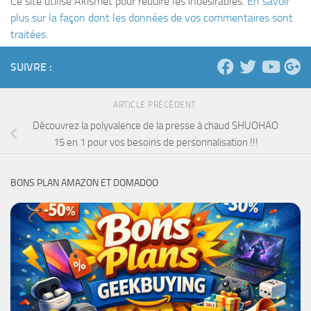
Ce site utilise Akismet pour réduire les indésirables.
En savoir
plus sur la façon dont les données de vos commentaires sont
traitées
.
SUIVRE :
ARTICLE PRÉCÉDENT
Découvrez la polyvalence de la presse à chaud SHUOHAO
15 en 1 pour vos besoins de personnalisation !!!
BONS PLAN AMAZON ET DOMADOO