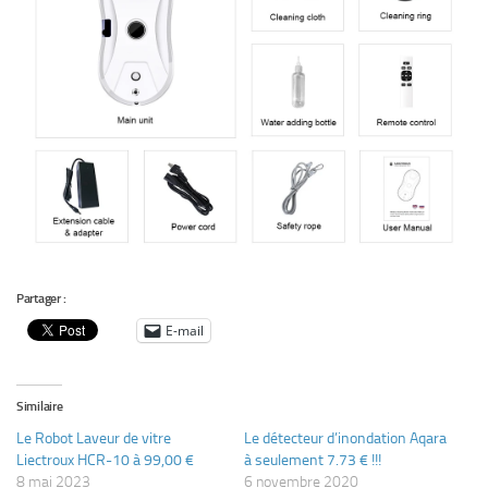
Partager :
E-mail
Similaire
Le Robot Laveur de vitre
Le détecteur d’inondation Aqara
Liectroux HCR-10 à 99,00 €
à seulement 7.73 € !!!
8 mai 2023
6 novembre 2020