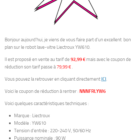
Bonjour aujourd’hui, je viens de vous faire part d’un excellent bon
plan sur le robot lave-vitre Liectroux YW610.
Il est proposé en vente au tarif de
92,99 €
mais avec le coupon de
réduction son tarif passe à
79,99 €
.
Vous pouvez la retrouver en cliquant directement
ICI
.
Voici le coupon de réduction à rentrer :
NNNFRLYW6
Voici quelques caractéristiques techniques :
Marque : Liectroux
Modèle : YW610
Tension d’entrée : 220-240 V, 50/60 Hz
Puissance nominale : 90 W