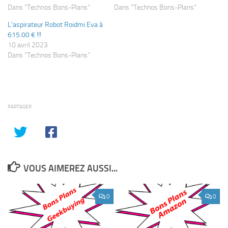
Dans "Technos Bons-Plans"
Dans "Technos Bons-Plans"
L’aspirateur Robot Roidmi Eva à
615.00 € !!!
10 avril 2023
Dans "Technos Bons-Plans"
PARTAGER
VOUS AIMEREZ AUSSI...
0
0