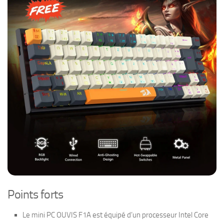
Points forts
Le mini PC OUVIS F1A est équipé d’un processeur Intel Core