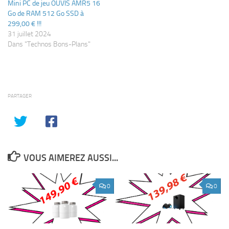
Mini PC de jeu OUVIS AMR5 16
Go de RAM 512 Go SSD à
299,00 € !!!
31 juillet 2024
Dans "Technos Bons-Plans"
PARTAGER
VOUS AIMEREZ AUSSI...
0
0