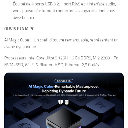
Équipé de 4 ports USB 3.2, 1 port RJ45 et 1 interface audio,
vous pouvez facilement connecter les appareils dont vous
avez besoin.
OUVIS F1A IA PC
Al Magic Cube – Un chef-d’œuvre remarquable, représentant un
avenir dynamique
Processeurs Intel Core Ultra 5 125H. 16 Go DDR5, M.2 2280 1 To
NVMeSSD, Wi-Fi 6, Bluetooth 5.2, Ethernet 2,5 Gbit/s.