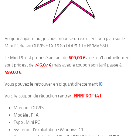
Bonjour aujourd’hui, je vous propose un excellent bon plan sur le
Mini PC de jeu OUVIS F1A 16 Go DDR5 1 To NVMe SSD.
Le Mini PC est proposé au tarif de
609,00 €
alors qu’habituellement
sont prix est de
746,07 €
mais avec le coupon son tarif passe à
499,00 €
.
Vous pouvez le retrouver en cliquant directement
ICI
.
Voici le coupon de réduction rentrer :
NNNFROF1A1
Marque : OUVIS
Modèle : F1A
Type : Mini PC
Système d’exploitation : Windows 11