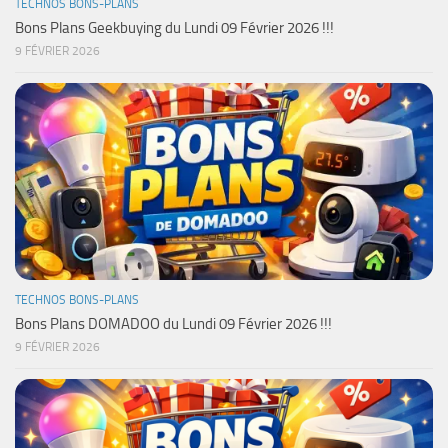
TECHNOS BONS-PLANS
Bons Plans Geekbuying du Lundi 09 Février 2026 !!!
9 FÉVRIER 2026
TECHNOS BONS-PLANS
Bons Plans DOMADOO du Lundi 09 Février 2026 !!!
9 FÉVRIER 2026