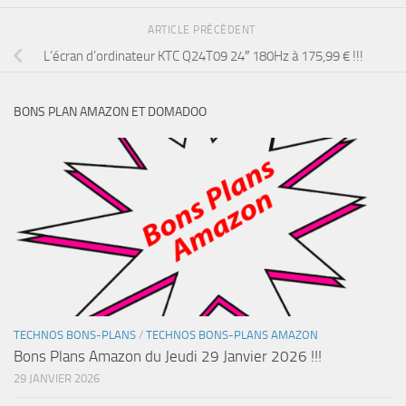
ARTICLE PRÉCÉDENT
L’écran d’ordinateur KTC Q24T09 24″ 180Hz à 175,99 € !!!
BONS PLAN AMAZON ET DOMADOO
TECHNOS BONS-PLANS
/
TECHNOS BONS-PLANS AMAZON
Bons Plans Amazon du Jeudi 29 Janvier 2026 !!!
29 JANVIER 2026