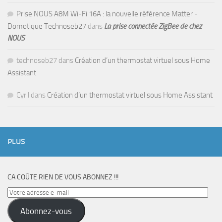
Prise NOUS A8M Wi-Fi 16A : la nouvelle référence Matter -
Domotique Technoseb27
dans
La prise connectée ZigBee de chez
NOUS
technoseb27
dans
Création d’un thermostat virtuel sous Home
Assistant
Cyril
dans
Création d’un thermostat virtuel sous Home Assistant
PLUS
CA COÛTE RIEN DE VOUS ABONNEZ !!!
Votre
adresse
Abonnez-vous
e-