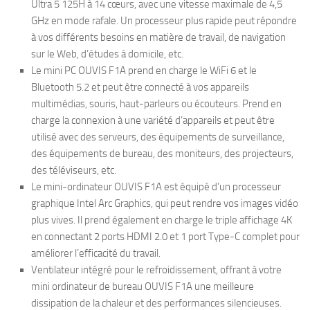
Ultra 5 125H à 14 cœurs, avec une vitesse maximale de 4,5
GHz en mode rafale. Un processeur plus rapide peut répondre
à vos différents besoins en matière de travail, de navigation
sur le Web, d’études à domicile, etc.
Le mini PC OUVIS F1A prend en charge le WiFi 6 et le
Bluetooth 5.2 et peut être connecté à vos appareils
multimédias, souris, haut-parleurs ou écouteurs. Prend en
charge la connexion à une variété d’appareils et peut être
utilisé avec des serveurs, des équipements de surveillance,
des équipements de bureau, des moniteurs, des projecteurs,
des téléviseurs, etc.
Le mini-ordinateur OUVIS F1A est équipé d’un processeur
graphique Intel Arc Graphics, qui peut rendre vos images vidéo
plus vives. Il prend également en charge le triple affichage 4K
en connectant 2 ports HDMI 2.0 et 1 port Type-C complet pour
améliorer l’efficacité du travail.
Ventilateur intégré pour le refroidissement, offrant à votre
mini ordinateur de bureau OUVIS F1A une meilleure
dissipation de la chaleur et des performances silencieuses.