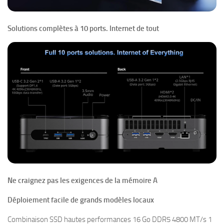
Solutions complètes à 10 ports. Internet de tout
Ne craignez pas les exigences de la mémoire A
Déploiement facile de grands modèles locaux
Combinaison SSD hautes performances 16 Go DDR5 4800 MT/s 1