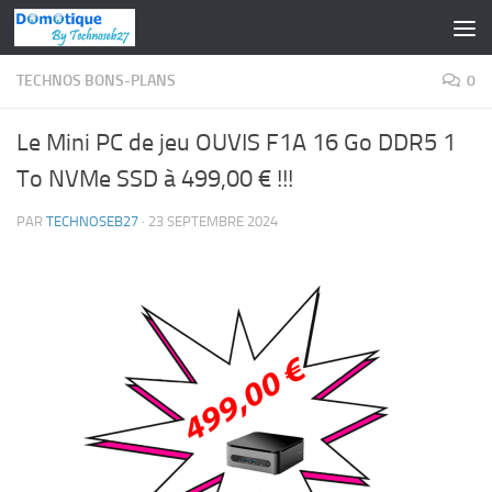
Skip to content
TECHNOS BONS-PLANS
0
Le Mini PC de jeu OUVIS F1A 16 Go DDR5 1
To NVMe SSD à 499,00 € !!!
PAR
TECHNOSEB27
·
23 SEPTEMBRE 2024