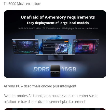
To 5000 Mo/s en lecture
Al MINI PC – désormais encore plus intelligent
Avec les modes Al-tuned, vous pouvez vous concentrer sur la
création, le travail et le divertissement plus facilement