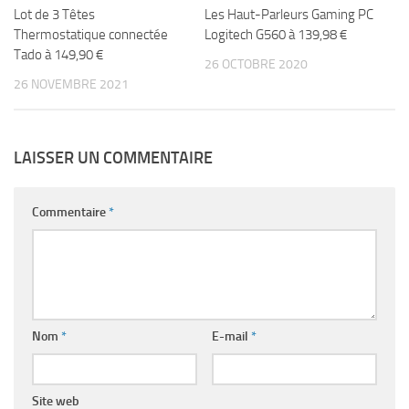
Lot de 3 Têtes
Les Haut-Parleurs Gaming PC
Thermostatique connectée
Logitech G560 à 139,98 €
Tado à 149,90 €
26 OCTOBRE 2020
26 NOVEMBRE 2021
LAISSER UN COMMENTAIRE
Commentaire
*
Nom
*
E-mail
*
Site web