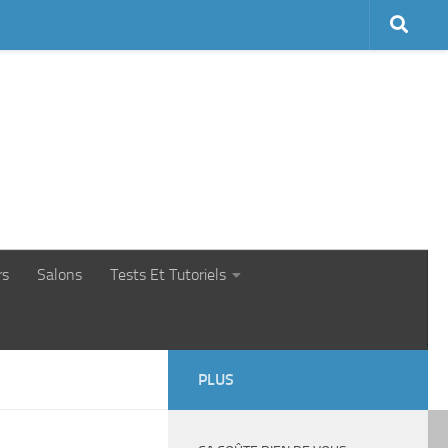
rs
Salons
Tests Et Tutoriels
PLUS