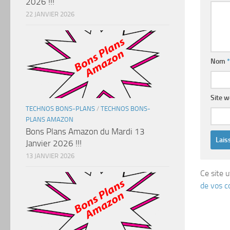
2026 !!!
22 JANVIER 2026
Nom
*
Site 
TECHNOS BONS-PLANS
/
TECHNOS BONS-
PLANS AMAZON
Bons Plans Amazon du Mardi 13
Janvier 2026 !!!
13 JANVIER 2026
Ce site u
de vos c