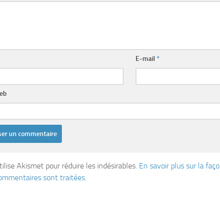
E-mail
*
web
tilise Akismet pour réduire les indésirables.
En savoir plus sur la fa
ommentaires sont traitées
.