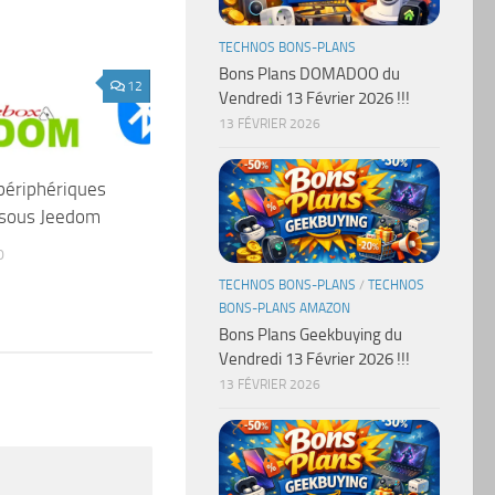
TECHNOS BONS-PLANS
Bons Plans DOMADOO du
12
Vendredi 13 Février 2026 !!!
13 FÉVRIER 2026
périphériques
 sous Jeedom
0
TECHNOS BONS-PLANS
/
TECHNOS
BONS-PLANS AMAZON
Bons Plans Geekbuying du
Vendredi 13 Février 2026 !!!
13 FÉVRIER 2026