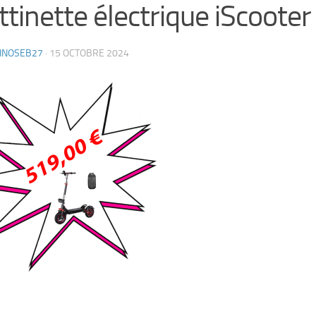
ttinette électrique iScooter
HNOSEB27
·
15 OCTOBRE 2024