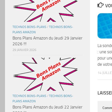
VOU
TECHNOS BONS-PLANS
/
TECHNOS BONS-
PLANS AMAZON
Bons Plans Amazon du Jeudi 29 Janvier
2026 !!!
La sonde
29 JANVIER 2026
: une so
pour un
de votre
14 JUILL
LAISS
TECHNOS BONS-PLANS
/
TECHNOS BONS-
PLANS AMAZON
Bons Plans Amazon du Jeudi 22 Janvier
Comm