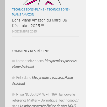
TECHNOS BONS-PLANS
/
TECHNOS BONS-
PLANS AMAZON
Bons Plans Amazon du Mardi 09
Décembre 2025 !!!
9 DÉCEMBRE 2025
COMMENTAIRES RÉCENTS
technoseb27
dans
Mes premiers pas sous
Home Assistant
Felix
dans
Mes premiers pas sous Home
Assistant
Prise NOUS A8M Wi-Fi 16A : la nouvelle
référence Matter - Domotique Technoseb27
dans
La prise connectée ZigBee de chez NOUS