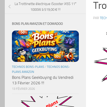
Tro
La Trottinette électrique iScooter iX5S 11″
1000W à 519,00 € !!!
PAR
TEC
BONS PLAN AMAZON ET DOMADOO
TECHNOS BONS-PLANS
/
TECHNOS BONS-
PLANS AMAZON
Bons Plans Geekbuying du Vendredi
13 Février 2026 !!!
13 FÉVRIER 2026