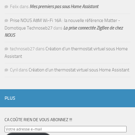
Felix
dans
Mes premiers pas sous Home Assistant
Prise NOUS A8M Wi-Fi 16A : la nouvelle référence Matter -
Domotique Technoseb27
dans
La prise connectée ZigBee de chez
NOUS
technoseb27
dans
Création d’un thermostat virtuel sous Home
Assistant
Cyril
dans
Création d’un thermostat virtuel sous Home Assistant
PLUS
CA COÛTE RIEN DE VOUS ABONNEZ !!!
Votre