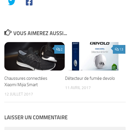
VOUS AIMEREZ AUSSI...
2
13
Chaussures connectées
Détecteur de fumée devolo
Xiaomi Mijia Smart
11 AVRIL 2017
12 JUILLET 2017
LAISSER UN COMMENTAIRE