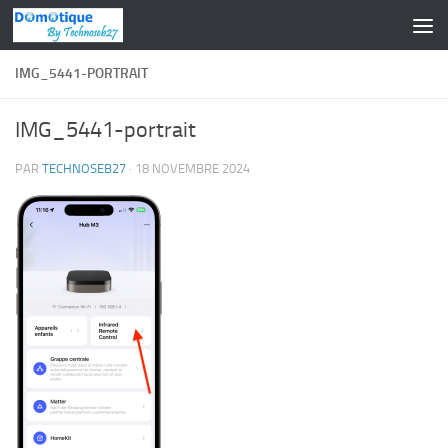
Skip to content
IMG_5441-PORTRAIT
IMG_5441-portrait
PAR
TECHNOSEB27
·
18 NOVEMBRE 2024