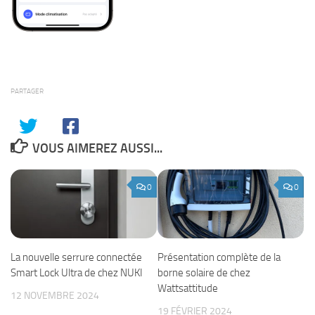
PARTAGER
VOUS AIMEREZ AUSSI...
0
0
Présentation complète de la
La nouvelle serrure connectée
borne solaire de chez
Smart Lock Ultra de chez NUKI
Wattsattitude
12 NOVEMBRE 2024
19 FÉVRIER 2024