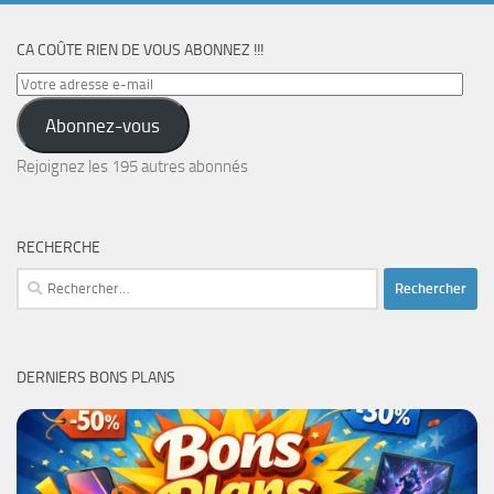
CA COÛTE RIEN DE VOUS ABONNEZ !!!
Votre
adresse
Abonnez-vous
e-
mail
Rejoignez les 195 autres abonnés
RECHERCHE
Rechercher :
DERNIERS BONS PLANS