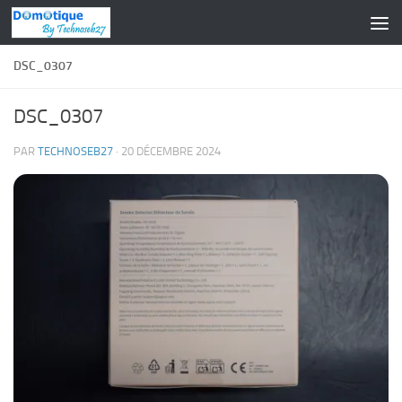
Skip to content
DSC_0307
DSC_0307
PAR
TECHNOSEB27
·
20 DÉCEMBRE 2024