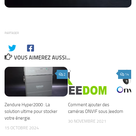
PARTAGER
VOUS AIMEREZ AUSSI...
2
14
Zendure Hyper2000 : La
Comment ajouter des
solution ultime pour stocker
caméras ONVIF sous Jeedom
votre énergie.
30 NOVEMBRE 2021
15 OCTOBRE 2024