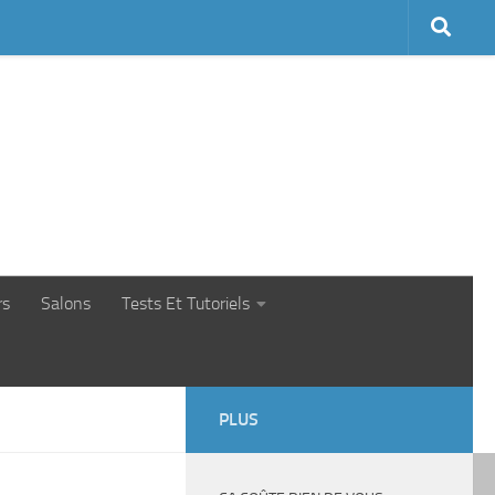
rs
Salons
Tests Et Tutoriels
PLUS