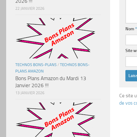
2026 !!!
22 JANVIER 2026
Nom
*
Site 
TECHNOS BONS-PLANS
/
TECHNOS BONS-
PLANS AMAZON
Bons Plans Amazon du Mardi 13
Janvier 2026 !!!
13 JANVIER 2026
Ce site u
de vos c