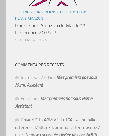
TECHNOS BONS-PLANS
/
TECHNOS BONS-
PLANS AMAZON
Bons Plans Amazon du Mardi 09
Décembre 2025 !!!
9 DÉCEMBRE 2025
COMMENTAIRES RÉCENTS
technoseb27
dans
Mes premiers pas sous
Home Assistant
Felix
dans
Mes premiers pas sous Home
Assistant
Prise NOUS A8M Wi-Fi 16A : la nouvelle
référence Matter - Domotique Technoseb27
dans
La prise connectée ZigBee de chez NOUS