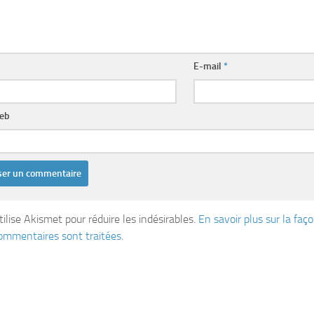
E-mail
*
web
tilise Akismet pour réduire les indésirables.
En savoir plus sur la fa
ommentaires sont traitées
.