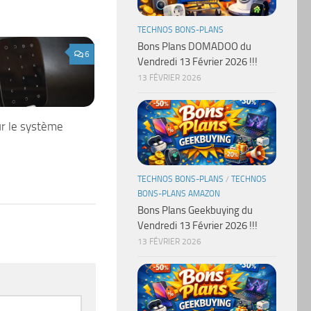
TECHNOS BONS-PLANS
Bons Plans DOMADOO du
6
Vendredi 13 Février 2026 !!!
13 FÉVRIER 2026
ur le système
TECHNOS BONS-PLANS
/
TECHNOS
BONS-PLANS AMAZON
Bons Plans Geekbuying du
Vendredi 13 Février 2026 !!!
13 FÉVRIER 2026