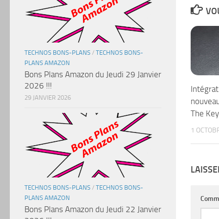
VOU
TECHNOS BONS-PLANS
/
TECHNOS BONS-
PLANS AMAZON
Bons Plans Amazon du Jeudi 29 Janvier
2026 !!!
Intégrat
29 JANVIER 2026
nouveau
The Key
1 OCTOB
LAISS
TECHNOS BONS-PLANS
/
TECHNOS BONS-
PLANS AMAZON
Comm
Bons Plans Amazon du Jeudi 22 Janvier