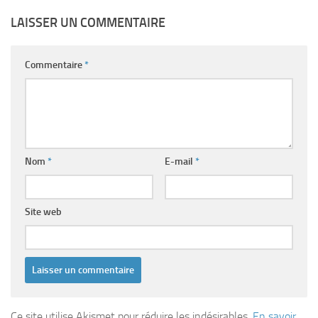
LAISSER UN COMMENTAIRE
Commentaire
*
Nom
*
E-mail
*
Site web
Ce site utilise Akismet pour réduire les indésirables.
En savoir