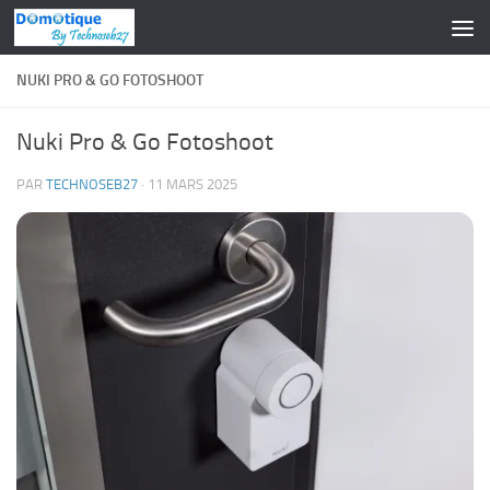
Skip to content
NUKI PRO & GO FOTOSHOOT
Nuki Pro & Go Fotoshoot
PAR
TECHNOSEB27
·
11 MARS 2025