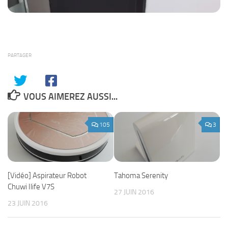
PARTAGER
VOUS AIMEREZ AUSSI...
105
3
[Vidéo] Aspirateur Robot
Tahoma Serenity
Chuwi Ilife V7S
27 JUIN 2016
23 JUIN 2016