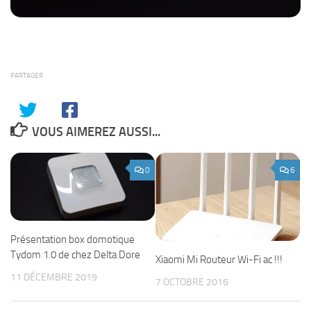
PARTAGER
VOUS AIMEREZ AUSSI...
0
6
Présentation box domotique
Tydom 1.0 de chez Delta Dore
Xiaomi Mi Routeur Wi-Fi ac !!!
11 DÉCEMBRE 2019
7 OCTOBRE 2016