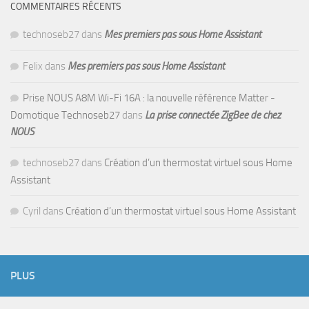
COMMENTAIRES RÉCENTS
technoseb27
dans
Mes premiers pas sous Home Assistant
Felix
dans
Mes premiers pas sous Home Assistant
Prise NOUS A8M Wi-Fi 16A : la nouvelle référence Matter -
Domotique Technoseb27
dans
La prise connectée ZigBee de chez
NOUS
technoseb27
dans
Création d’un thermostat virtuel sous Home
Assistant
Cyril
dans
Création d’un thermostat virtuel sous Home Assistant
PLUS