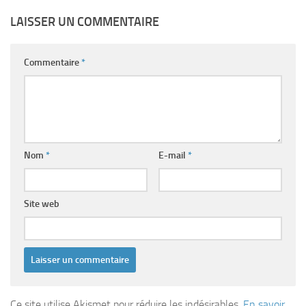
LAISSER UN COMMENTAIRE
Commentaire
*
Nom
*
E-mail
*
Site web
Ce site utilise Akismet pour réduire les indésirables.
En savoir