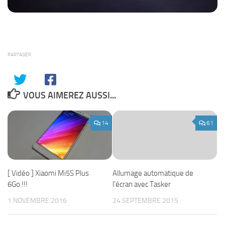
PARTAGER
VOUS AIMEREZ AUSSI...
14
61
[ Vidéo ] Xiaomi Mi5S Plus
Allumage automatique de
6Go !!!
l’écran avec Tasker
1 NOVEMBRE 2016
24 SEPTEMBRE 2015