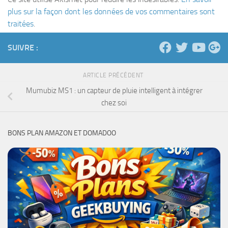
plus sur la façon dont les données de vos commentaires sont
traitées
.
SUIVRE :
ARTICLE PRÉCÉDENT
Mumubiz MS1 : un capteur de pluie intelligent à intégrer
chez soi
BONS PLAN AMAZON ET DOMADOO