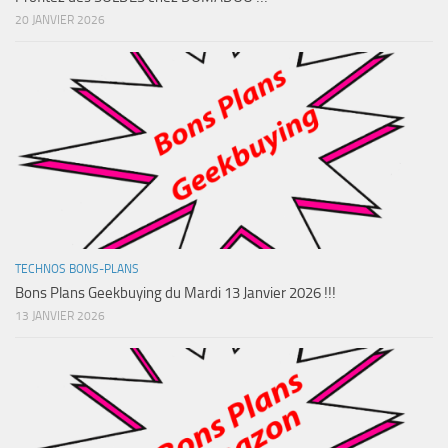
20 JANVIER 2026
TECHNOS BONS-PLANS
Bons Plans Geekbuying du Mardi 13 Janvier 2026 !!!
13 JANVIER 2026