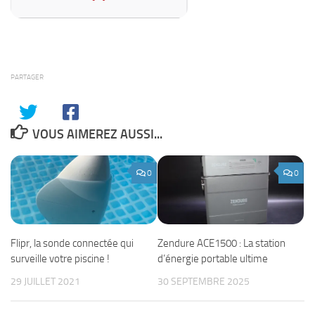
PARTAGER
VOUS AIMEREZ AUSSI...
0
0
Flipr, la sonde connectée qui
Zendure ACE1500 : La station
surveille votre piscine !
d’énergie portable ultime
29 JUILLET 2021
30 SEPTEMBRE 2025