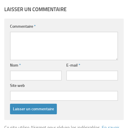
LAISSER UN COMMENTAIRE
Commentaire
*
Nom
*
E-mail
*
Site web
Ce site utilise Akismet pour réduire les indésirables.
En savoir