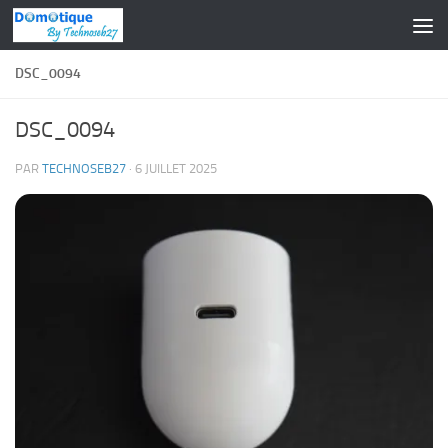
Skip to content
DSC_0094
DSC_0094
PAR
TECHNOSEB27
·
6 JUILLET 2025