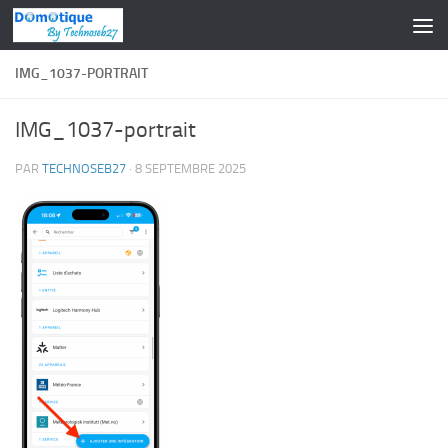
Skip to content
IMG_1037-PORTRAIT
IMG_1037-portrait
PAR
TECHNOSEB27
·
8 SEPTEMBRE 2025