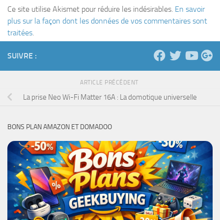
Ce site utilise Akismet pour réduire les indésirables.
En savoir
plus sur la façon dont les données de vos commentaires sont
traitées
.
SUIVRE :
ARTICLE PRÉCÉDENT
La prise Neo Wi-Fi Matter 16A : La domotique universelle
BONS PLAN AMAZON ET DOMADOO