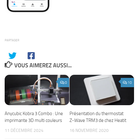
PARTAGER
VOUS AIMEREZ AUSSI...
0
10
Anycubic Kobra 3 Combo : Une
Présentation du thermostat
imprimante 3D multi couleurs
Z-Wave TRM3 de chez Heatit
11 DÉCEMBRE 2024
16 NOVEMBRE 2020