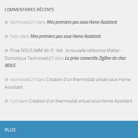
COMMENTAIRES RÉCENTS
technoseb27
dans
Mes premiers pas sous Home Assistant
Felix
dans
Mes premiers pas sous Home Assistant
Prise NOUS A8M Wi-Fi 16A : la nouvelle référence Matter -
Domotique Technoseb27
dans
La prise connectée ZigBee de chez
NOUS
technoseb27
dans
Création d’un thermostat virtuel sous Home
Assistant
Cyril
dans
Création d’un thermostat virtuel sous Home Assistant
PLUS