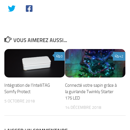
VOUS AIMEREZ AUSSI...
0
42
Intégration de l’IntelliTAG
Connecté votre sapin grâce à
Somfy Protect
la guirlande Twinkly Starter
175 LED
5 OCTOBRE 2018
14 DÉCEMBRE 2018