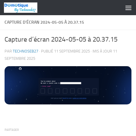
Skip to content
CAPTURE D’ÉCRAN 2024-05-05 À 20.37.15
Capture d’écran 2024-05-05 à 20.37.15
PAR
TECHNOSEB27
· PUBLIÉ
11 SEPTEMBRE 2025
· MIS À JOUR
11
SEPTEMBRE 2025
PARTAGER