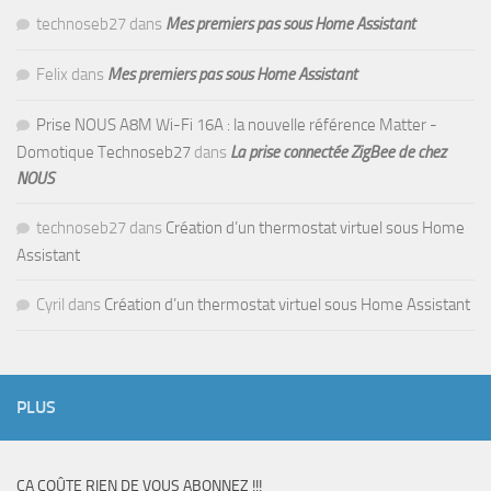
technoseb27
dans
Mes premiers pas sous Home Assistant
Felix
dans
Mes premiers pas sous Home Assistant
Prise NOUS A8M Wi-Fi 16A : la nouvelle référence Matter -
Domotique Technoseb27
dans
La prise connectée ZigBee de chez
NOUS
technoseb27
dans
Création d’un thermostat virtuel sous Home
Assistant
Cyril
dans
Création d’un thermostat virtuel sous Home Assistant
PLUS
CA COÛTE RIEN DE VOUS ABONNEZ !!!