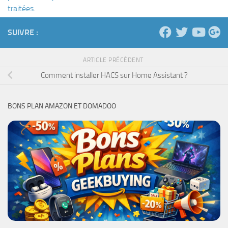
traitées
.
SUIVRE :
ARTICLE PRÉCÉDENT
Comment installer HACS sur Home Assistant ?
BONS PLAN AMAZON ET DOMADOO