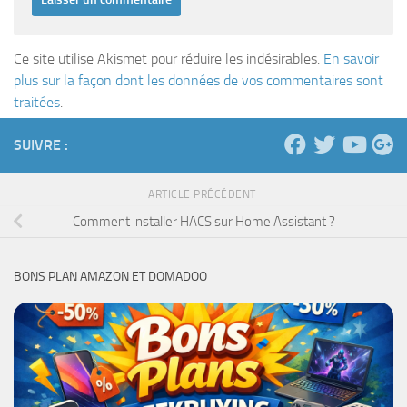
Ce site utilise Akismet pour réduire les indésirables.
En savoir
plus sur la façon dont les données de vos commentaires sont
traitées
.
SUIVRE :
ARTICLE PRÉCÉDENT
Comment installer HACS sur Home Assistant ?
BONS PLAN AMAZON ET DOMADOO