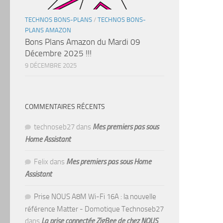
TECHNOS BONS-PLANS
/
TECHNOS BONS-
PLANS AMAZON
Bons Plans Amazon du Mardi 09
Décembre 2025 !!!
9 DÉCEMBRE 2025
COMMENTAIRES RÉCENTS
technoseb27
dans
Mes premiers pas sous
Home Assistant
Felix
dans
Mes premiers pas sous Home
Assistant
Prise NOUS A8M Wi-Fi 16A : la nouvelle
référence Matter - Domotique Technoseb27
dans
La prise connectée ZigBee de chez NOUS