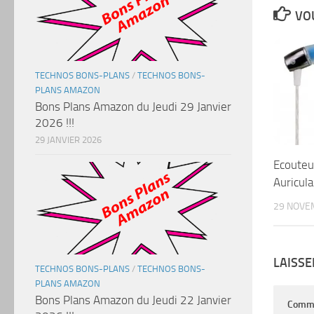
VOU
TECHNOS BONS-PLANS
/
TECHNOS BONS-
PLANS AMAZON
Bons Plans Amazon du Jeudi 29 Janvier
2026 !!!
29 JANVIER 2026
Ecouteu
Auricul
29 NOVE
LAISS
TECHNOS BONS-PLANS
/
TECHNOS BONS-
PLANS AMAZON
Bons Plans Amazon du Jeudi 22 Janvier
Comm