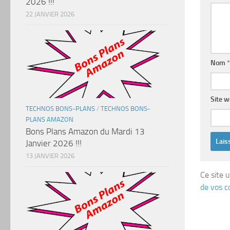
2026 !!!
22 JANVIER 2026
Nom
*
Site 
TECHNOS BONS-PLANS
/
TECHNOS BONS-
PLANS AMAZON
Bons Plans Amazon du Mardi 13
Janvier 2026 !!!
13 JANVIER 2026
Ce site u
de vos c