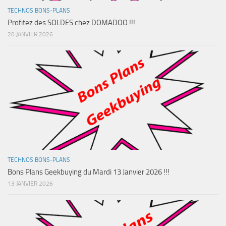
TECHNOS BONS-PLANS
Profitez des SOLDES chez DOMADOO !!!
20 JANVIER 2026
TECHNOS BONS-PLANS
Bons Plans Geekbuying du Mardi 13 Janvier 2026 !!!
13 JANVIER 2026