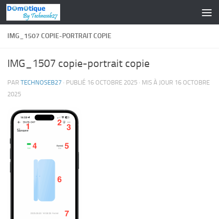
Skip to content
IMG_1507 COPIE-PORTRAIT COPIE
IMG_1507 copie-portrait copie
PAR
TECHNOSEB27
· PUBLIÉ
16 OCTOBRE 2025
· MIS À JOUR
16 OCTOBRE
2025