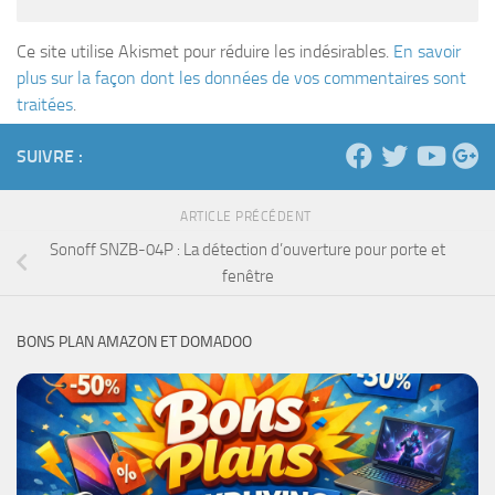
Ce site utilise Akismet pour réduire les indésirables.
En savoir
plus sur la façon dont les données de vos commentaires sont
traitées
.
SUIVRE :
ARTICLE PRÉCÉDENT
Sonoff SNZB-04P : La détection d’ouverture pour porte et
fenêtre
BONS PLAN AMAZON ET DOMADOO