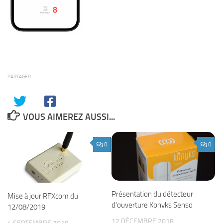
PARTAGER
VOUS AIMEREZ AUSSI...
0
0
Présentation du détecteur
Mise à jour RFXcom du
d’ouverture Konyks Senso
12/08/2019
12 DÉCEMBRE 2018