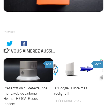
PARTAGER
VOUS AIMEREZ AUSSI...
2
20
Présentation du détecteur de
Ok Google ! Pilote mes
monoxyde de carbone
Yeelight !!!
Heiman HS1CA-E sous
5 DÉCEMBRE 2017
Jeedom