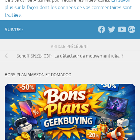
plus sur la façon dont les données de vos commentaires sont
traitées
.
SUIVRE :
ARTICLE PRÉCÉDENT
Sonoff SNZB-03P : Le détecteur de mouvement idéal ?
BONS PLAN AMAZON ET DOMADOO