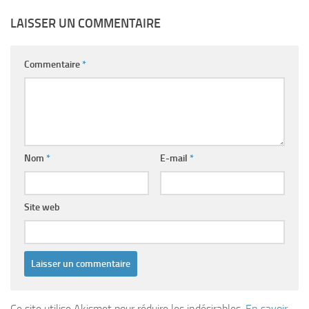
LAISSER UN COMMENTAIRE
Commentaire
*
Nom
*
E-mail
*
Site web
Ce site utilise Akismet pour réduire les indésirables.
En savoir