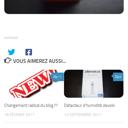
PARTAGER
VOUS AIMEREZ AUSSI...
11
0
Changement radical du blog !!!
Détecteur d’humidité devolo
16 FÉVRIER 2017
12 SEPTEMBRE 2017