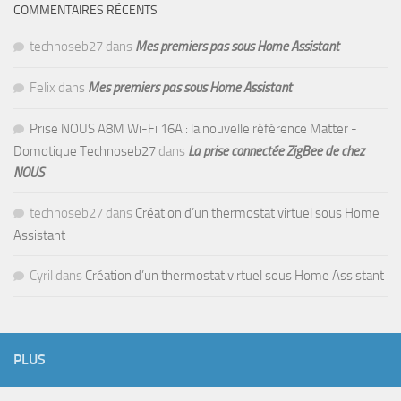
COMMENTAIRES RÉCENTS
technoseb27
dans
Mes premiers pas sous Home Assistant
Felix
dans
Mes premiers pas sous Home Assistant
Prise NOUS A8M Wi-Fi 16A : la nouvelle référence Matter -
Domotique Technoseb27
dans
La prise connectée ZigBee de chez
NOUS
technoseb27
dans
Création d’un thermostat virtuel sous Home
Assistant
Cyril
dans
Création d’un thermostat virtuel sous Home Assistant
PLUS