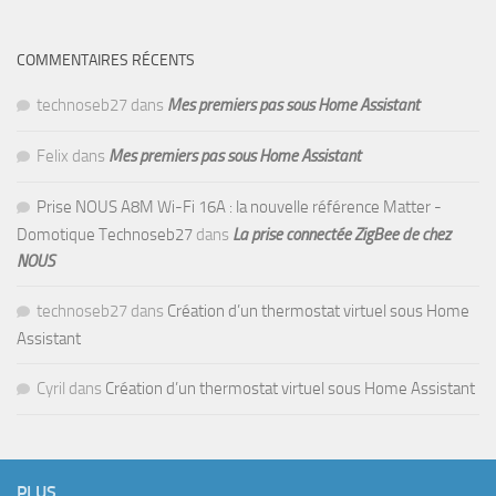
COMMENTAIRES RÉCENTS
technoseb27
dans
Mes premiers pas sous Home Assistant
Felix
dans
Mes premiers pas sous Home Assistant
Prise NOUS A8M Wi-Fi 16A : la nouvelle référence Matter -
Domotique Technoseb27
dans
La prise connectée ZigBee de chez
NOUS
technoseb27
dans
Création d’un thermostat virtuel sous Home
Assistant
Cyril
dans
Création d’un thermostat virtuel sous Home Assistant
PLUS