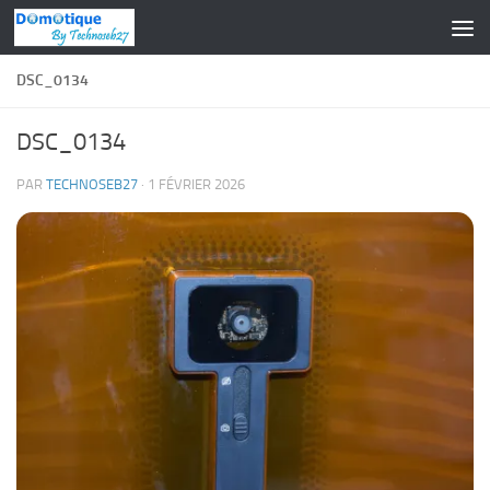
Skip to content
DSC_0134
DSC_0134
PAR
TECHNOSEB27
·
1 FÉVRIER 2026