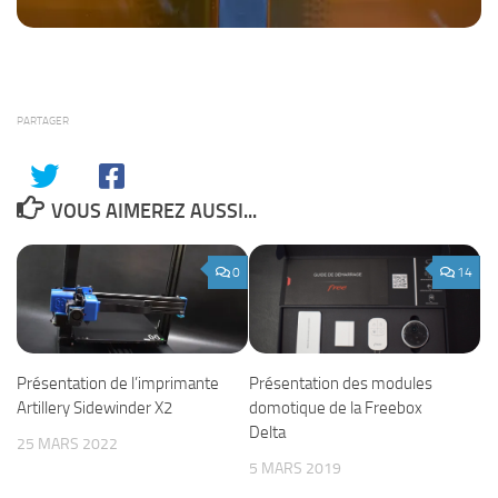
PARTAGER
VOUS AIMEREZ AUSSI...
0
14
Présentation de l’imprimante
Présentation des modules
Artillery Sidewinder X2
domotique de la Freebox
Delta
25 MARS 2022
5 MARS 2019