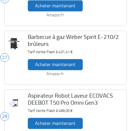
Acheter maintenant
Amazon.fr
Barbecue à gaz Weber Spirit E-210/2
brûleurs
Tarif Vente Flash à
431,41 €
27
Acheter maintenant
Amazon.fr
Aspirateur Robot Laveur ECOVACS
DEEBOT T50 Pro Omni Gen3
Tarif Vente Flash à
499,00 €
28
Acheter maintenant