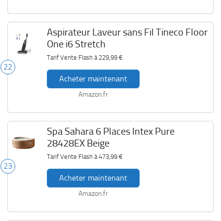
Aspirateur Laveur sans Fil Tineco Floor
One i6 Stretch
Tarif Vente Flash à
229,99 €
22
Acheter maintenant
Amazon.fr
Spa Sahara 6 Places Intex Pure
28428EX Beige
Tarif Vente Flash à
473,99 €
23
Acheter maintenant
Amazon.fr