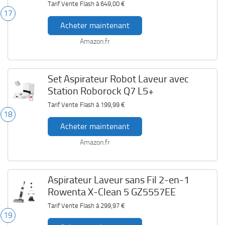
Tarif Vente Flash à
649,00 €
17
Acheter maintenant
Amazon.fr
Set Aspirateur Robot Laveur avec
Station Roborock Q7 L5+
Tarif Vente Flash à
199,99 €
18
Acheter maintenant
Amazon.fr
Aspirateur Laveur sans Fil 2-en-1
Rowenta X-Clean 5 GZ5557EE
Tarif Vente Flash à
299,97 €
19