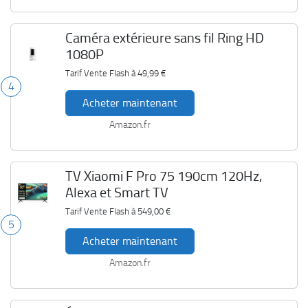
Caméra extérieure sans fil Ring HD
1080P
Tarif Vente Flash à
49,99 €
4
Acheter maintenant
Amazon.fr
TV Xiaomi F Pro 75 190cm 120Hz,
Alexa et Smart TV
Tarif Vente Flash à
549,00 €
5
Acheter maintenant
Amazon.fr