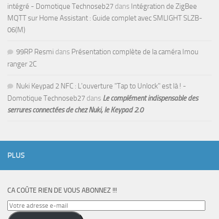
intégré - Domotique Technoseb27
dans
Intégration de ZigBee
MQTT sur Home Assistant : Guide complet avec SMLIGHT SLZB-
06(M)
99RP Resmi
dans
Présentation complète de la caméra Imou
ranger 2C
Nuki Keypad 2 NFC : L'ouverture "Tap to Unlock" est là ! -
Domotique Technoseb27
dans
Le complément indispensable des
serrures connectées de chez Nuki, le Keypad 2.0
PLUS
CA COÛTE RIEN DE VOUS ABONNEZ !!!
Votre
adresse