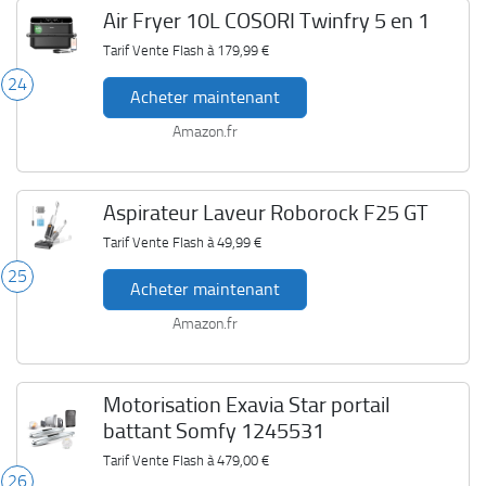
Air Fryer 10L COSORI Twinfry 5 en 1
Tarif Vente Flash à
179,99 €
24
Acheter maintenant
Amazon.fr
Aspirateur Laveur Roborock F25 GT
Tarif Vente Flash à
49,99 €
25
Acheter maintenant
Amazon.fr
Motorisation Exavia Star portail
battant Somfy 1245531
Tarif Vente Flash à
479,00 €
26