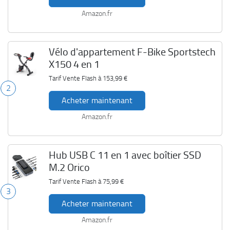
Amazon.fr
Vélo d'appartement F-Bike Sportstech
X150 4 en 1
Tarif Vente Flash à
153,99 €
2
Acheter maintenant
Amazon.fr
Hub USB C 11 en 1 avec boîtier SSD
M.2 Orico
Tarif Vente Flash à
75,99 €
3
Acheter maintenant
Amazon.fr