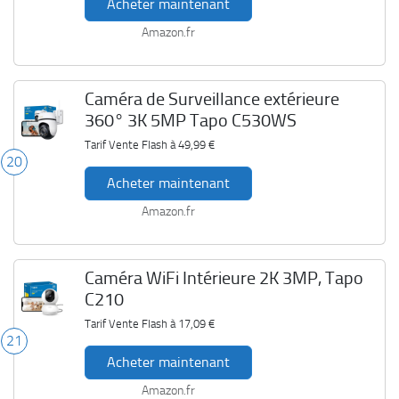
Acheter maintenant
Amazon.fr
Caméra de Surveillance extérieure
360° 3K 5MP Tapo C530WS
Tarif Vente Flash à
49,99 €
20
Acheter maintenant
Amazon.fr
Caméra WiFi Intérieure 2K 3MP, Tapo
C210
Tarif Vente Flash à
17,09 €
21
Acheter maintenant
Amazon.fr