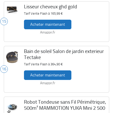
Lisseur cheveux ghd gold
Tarif Vente Flash à
165,99 €
15
Acheter maintenant
Amazon.fr
Bain de soleil Salon de jardin exterieur
Tectake
Tarif Vente Flash à
364,90 €
16
Acheter maintenant
Amazon.fr
Robot Tondeuse sans Fil Périmétrique,
500m² MAMMOTION YUKA Mini 2 500