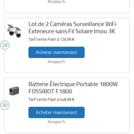
Amazon.fr
Lot de 2 Caméras Surveillance WiFi
Exterieure sans Fil Solaire Imou 3K
Tarif Vente Flash à
129,99 €
29
Acheter maintenant
Amazon.fr
Batterie Électrique Portable 1800W
FOSSIBOT F1800
Tarif Vente Flash à
448,99 €
30
Acheter maintenant
Amazon.fr