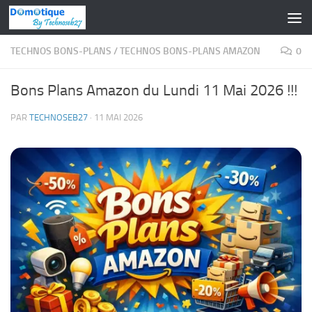
Skip to content
TECHNOS BONS-PLANS
/
TECHNOS BONS-PLANS AMAZON
0
Bons Plans Amazon du Lundi 11 Mai 2026 !!!
PAR
TECHNOSEB27
·
11 MAI 2026