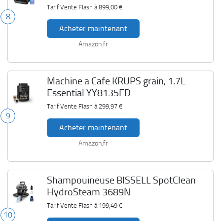
Tarif Vente Flash à
899,00 €
8
Acheter maintenant
Amazon.fr
Machine a Cafe KRUPS grain, 1.7L
Essential YY8135FD
Tarif Vente Flash à
299,97 €
9
Acheter maintenant
Amazon.fr
Shampouineuse BISSELL SpotClean
HydroSteam 3689N
Tarif Vente Flash à
199,49 €
10