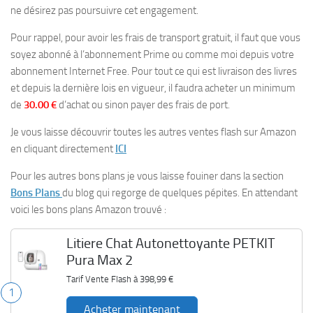
ne désirez pas poursuivre cet engagement.
Pour rappel, pour avoir les frais de transport gratuit, il faut que vous
soyez abonné à l’abonnement Prime ou comme moi depuis votre
abonnement Internet Free. Pour tout ce qui est livraison des livres
et depuis la dernière lois en vigueur, il faudra acheter un minimum
de
30.00 €
d’achat ou sinon payer des frais de port.
Je vous laisse découvrir toutes les autres ventes flash sur Amazon
en cliquant directement
ICI
Pour les autres bons plans je vous laisse fouiner dans la section
Bons Plans
du blog qui regorge de quelques pépites. En attendant
voici les bons plans Amazon trouvé :
Litiere Chat Autonettoyante PETKIT
Pura Max 2
Tarif Vente Flash à
398,99 €
1
Acheter maintenant