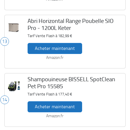
Abri Horizontal Range Poubelle SIO
Pro - 1200L Keter
Tarif Vente Flash à
182,99 €
13
Acheter maintenant
Amazon.fr
Shampouineuse BISSELL SpotClean
Pet Pro 15585
Tarif Vente Flash à
177,40 €
14
Acheter maintenant
Amazon.fr