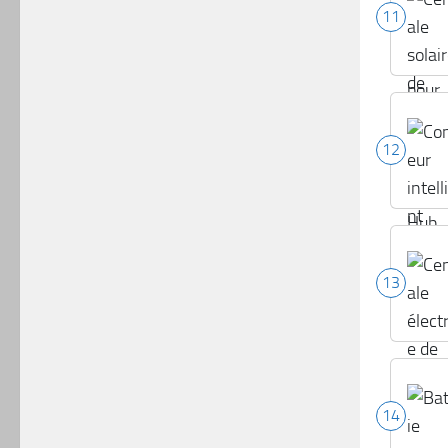
11
12
13
14