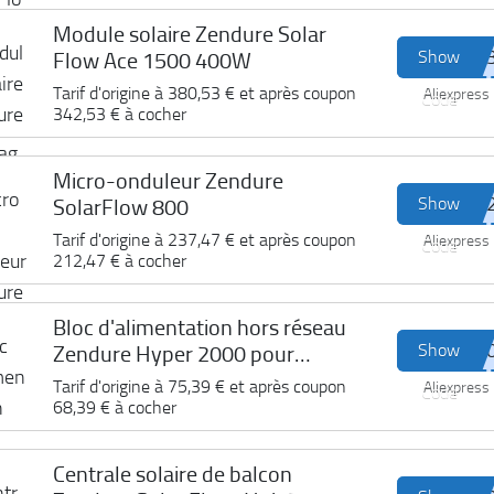
Module solaire Zendure Solar
Show
Flow Ace 1500 400W
Tarif d'origine à
380,53 €
et après coupon
Aliexpress
Code
342,53 €
à cocher
Micro-onduleur Zendure
Show
SolarFlow 800
Tarif d'origine à
237,47 €
et après coupon
Aliexpress
Code
212,47 €
à cocher
Bloc d'alimentation hors réseau
Show
Zendure Hyper 2000 pour
l'alimentation d'urgence
Tarif d'origine à
75,39 €
et après coupon
Aliexpress
Code
68,39 €
à cocher
Centrale solaire de balcon