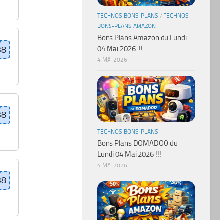
TECHNOS BONS-PLANS
/
TECHNOS
BONS-PLANS AMAZON
Bons Plans Amazon du Lundi
04 Mai 2026 !!!
4 MAI 2026
TECHNOS BONS-PLANS
Bons Plans DOMADOO du
Lundi 04 Mai 2026 !!!
4 MAI 2026