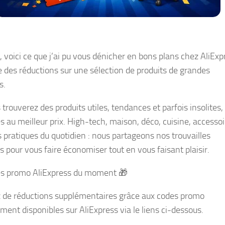
, voici ce que j’ai pu vous dénicher en bons plans chez AliExp
re des réductions sur une sélection de produits de grandes
s.
s trouverez des produits utiles, tendances et parfois insolites,
s au meilleur prix. High-tech, maison, déco, cuisine, accessoi
s pratiques du quotidien : nous partageons nos trouvailles
s pour vous faire économiser tout en vous faisant plaisir.
s promo AliExpress du moment 🎁
z de réductions supplémentaires grâce aux codes promo
ment disponibles sur AliExpress via le liens ci-dessous.