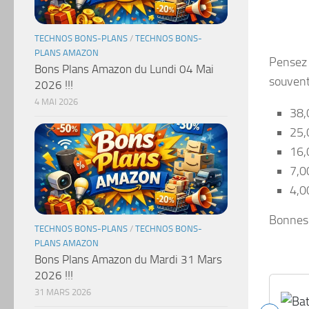
TECHNOS BONS-PLANS
/
TECHNOS BONS-
PLANS AMAZON
Pensez 
Bons Plans Amazon du Lundi 04 Mai
souvent
2026 !!!
4 MAI 2026
38,
25,
16,
7,0
4,0
Bonnes 
TECHNOS BONS-PLANS
/
TECHNOS BONS-
PLANS AMAZON
Bons Plans Amazon du Mardi 31 Mars
2026 !!!
31 MARS 2026