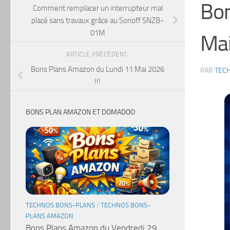
Bon
Comment remplacer un interrupteur mal
placé sans travaux grâce au Sonoff SNZB-
01M
Mai
ARTICLE PRÉCÉDENT
Bons Plans Amazon du Lundi 11 Mai 2026
PAR
TEC
!!!
BONS PLAN AMAZON ET DOMADOO
TECHNOS BONS-PLANS
/
TECHNOS BONS-
PLANS AMAZON
Bons Plans Amazon du Vendredi 29