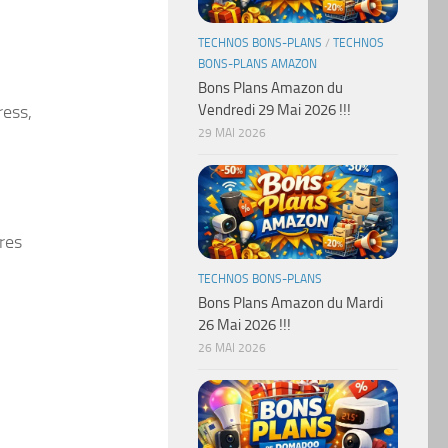
TECHNOS BONS-PLANS
/
TECHNOS
BONS-PLANS AMAZON
Bons Plans Amazon du
Vendredi 29 Mai 2026 !!!
ress,
29 MAI 2026
res
TECHNOS BONS-PLANS
Bons Plans Amazon du Mardi
26 Mai 2026 !!!
26 MAI 2026