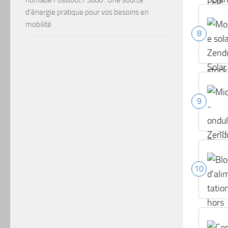
d’énergie pratique pour vos besoins en
mobilité
8
9
10