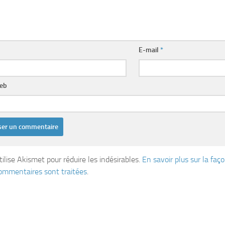
E-mail
*
web
tilise Akismet pour réduire les indésirables.
En savoir plus sur la fa
ommentaires sont traitées
.