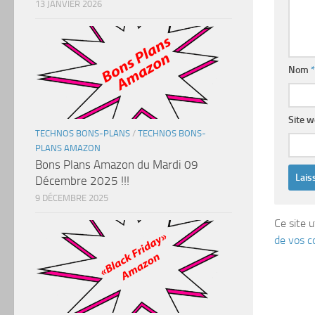
13 JANVIER 2026
Nom
*
Site 
TECHNOS BONS-PLANS
/
TECHNOS BONS-
PLANS AMAZON
Bons Plans Amazon du Mardi 09
Décembre 2025 !!!
9 DÉCEMBRE 2025
Ce site u
de vos c