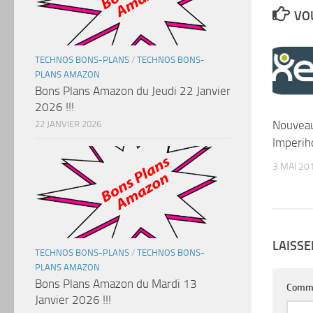
VOU
TECHNOS BONS-PLANS
/
TECHNOS BONS-
PLANS AMAZON
Bons Plans Amazon du Jeudi 22 Janvier
2026 !!!
Nouveau
22 JANVIER 2026
Imperi
3 MAI 20
LAISS
TECHNOS BONS-PLANS
/
TECHNOS BONS-
PLANS AMAZON
Bons Plans Amazon du Mardi 13
Comm
Janvier 2026 !!!