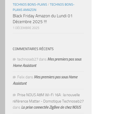
TECHNOS BONS-PLANS
/
TECHNOS BONS-
PLANS AMAZON
Black Friday Amazon du Lundi 01
Décembre 2025 !!!
1 DÉCEMBRE 2025
COMMENTAIRES RÉCENTS
technoseb27
dans
Mes premiers pas sous
Home Assistant
Felix
dans
Mes premiers pas sous Home
Assistant
Prise NOUS A8M Wi-Fi 16A : la nouvelle
référence Matter - Domotique Technoseb27
dans
La prise connectée ZigBee de chez NOUS