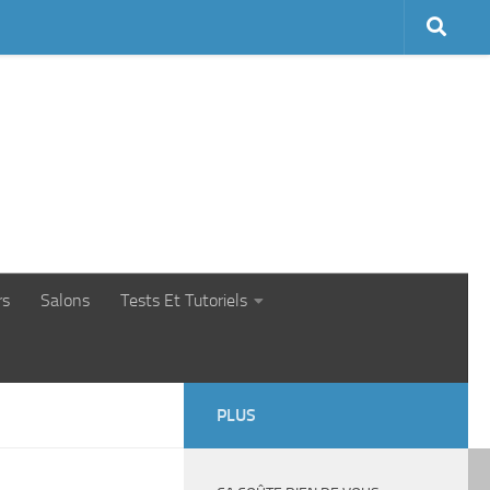
rs
Salons
Tests Et Tutoriels
PLUS