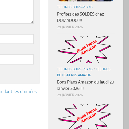
TECHNOS BONS-PLANS
Profitez des SOLDES chez
DOMADOO !!!
29 JANVIER 2026
TECHNOS BONS-PLANS
/
TECHNOS
BONS-PLANS AMAZON
Bons Plans Amazon du Jeudi 29
Janvier 2026 !!!
çon dont les données
29 JANVIER 2026