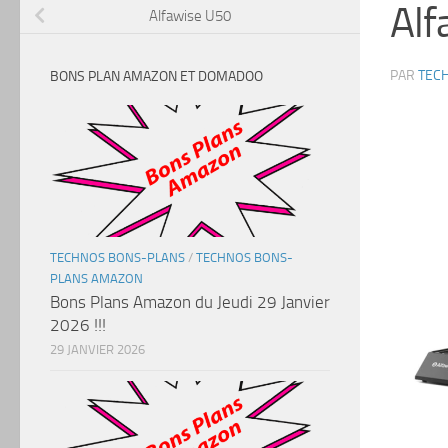
Alf
Alfawise U50
PAR
TEC
BONS PLAN AMAZON ET DOMADOO
TECHNOS BONS-PLANS
/
TECHNOS BONS-
PLANS AMAZON
Bons Plans Amazon du Jeudi 29 Janvier
2026 !!!
29 JANVIER 2026