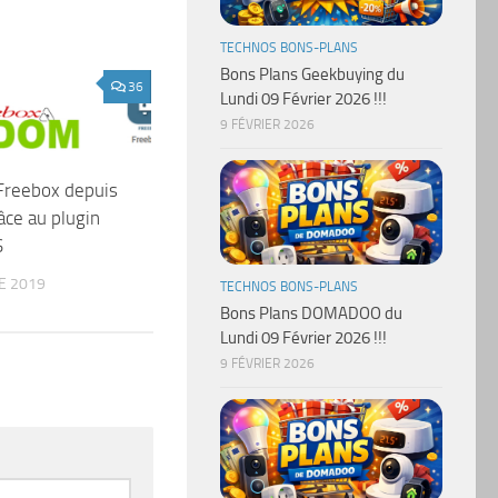
TECHNOS BONS-PLANS
Bons Plans Geekbuying du
36
Lundi 09 Février 2026 !!!
9 FÉVRIER 2026
 Freebox depuis
ce au plugin
S
E 2019
TECHNOS BONS-PLANS
Bons Plans DOMADOO du
Lundi 09 Février 2026 !!!
9 FÉVRIER 2026