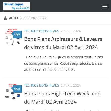
Skip to content
AUTEUR :
TECHNOSEB27
TECHNOS BONS-PLANS
2 AVRIL 2024
0
Bons Plans Aspirateurs & Laveurs
de vitres du Mardi 02 Avril 2024
Bonjour aujourd’hui je vous propose tout un tas
de bons plans sur les Robots aspirateurs, Balais
aspirateurs et laveurs de vitres.
TECHNOS BONS-PLANS
2 AVRIL 2024
0
Bons Plans High-Tech Week-end
du Mardi 02 Avril 2024