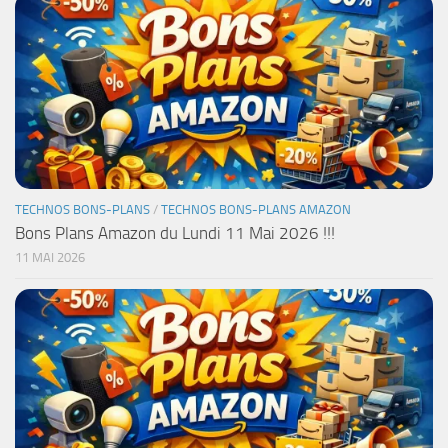
TECHNOS BONS-PLANS
/
TECHNOS BONS-PLANS AMAZON
Bons Plans Amazon du Lundi 11 Mai 2026 !!!
11 MAI 2026