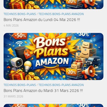
TECHNOS BONS-PLANS
/
TECHNOS BONS-PLANS AMAZON
Bons Plans Amazon du Lundi 04 Mai 2026 !!!
4 MAI 2026
TECHNOS BONS-PLANS
/
TECHNOS BONS-PLANS AMAZON
Bons Plans Amazon du Mardi 31 Mars 2026 !!!
31 MARS 2026