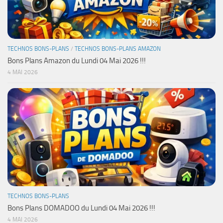
TECHNOS BONS-PLANS
/
TECHNOS BONS-PLANS AMAZON
Bons Plans Amazon du Lundi 04 Mai 2026 !!!
4 MAI 2026
TECHNOS BONS-PLANS
Bons Plans DOMADOO du Lundi 04 Mai 2026 !!!
4 MAI 2026