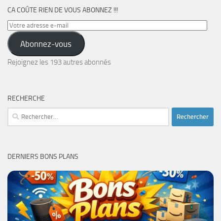
CA COÛTE RIEN DE VOUS ABONNEZ !!!
Votre
adresse
Abonnez-vous
e-
mail
Rejoignez les 193 autres abonnés
RECHERCHE
Rechercher :
DERNIERS BONS PLANS