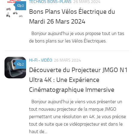
TECHNOS BONS-PLANS
26 MARS 2024
0
Bons Plans Vélos Électrique du
Mardi 26 Mars 2024
Bonjour aujourd’hui je vous propose tout un tas
de bons plans sur les Vélos Électriques.
HI-FI - VIDÉO
26 MARS 2024
2
Découverte du Projecteur JMGO N1
Ultra 4K : Une Expérience
Cinématographique Immersive
Bonjour aujourd’hui je viens vous présenter un
tout nouveau projecteur de la marque JMGO
permettant une résolution en 4K. Je vous précise
tout de suite que ce vidéoprojecteur est dans le
haut de...