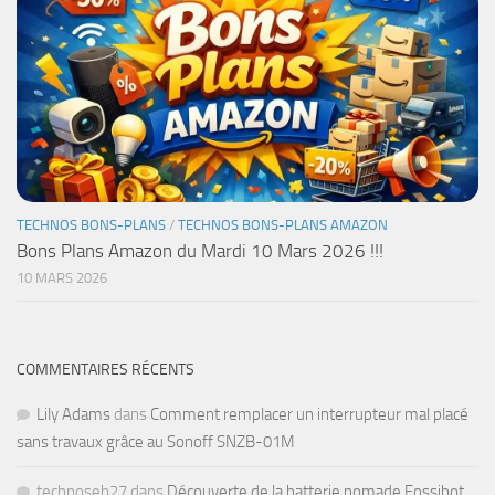
TECHNOS BONS-PLANS
/
TECHNOS BONS-PLANS AMAZON
Bons Plans Amazon du Mardi 10 Mars 2026 !!!
10 MARS 2026
COMMENTAIRES RÉCENTS
Lily Adams
dans
Comment remplacer un interrupteur mal placé
sans travaux grâce au Sonoff SNZB-01M
technoseb27
dans
Découverte de la batterie nomade Fossibot