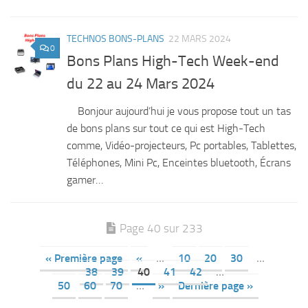
TECHNOS BONS-PLANS
22 MARS 2024
0
Bons Plans High-Tech Week-end
du 22 au 24 Mars 2024
Bonjour aujourd’hui je vous propose tout un tas
de bons plans sur tout ce qui est High-Tech
comme, Vidéo-projecteurs, Pc portables, Tablettes,
Téléphones, Mini Pc, Enceintes bluetooth, Écrans
gamer…
Page 40 sur 233
« Première page
«
…
10
20
30
…
38
39
40
41
42
…
50
60
70
…
»
Dernière page »