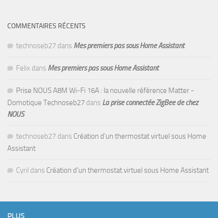
COMMENTAIRES RÉCENTS
technoseb27
dans
Mes premiers pas sous Home Assistant
Felix
dans
Mes premiers pas sous Home Assistant
Prise NOUS A8M Wi-Fi 16A : la nouvelle référence Matter -
Domotique Technoseb27
dans
La prise connectée ZigBee de chez
NOUS
technoseb27
dans
Création d’un thermostat virtuel sous Home
Assistant
Cyril
dans
Création d’un thermostat virtuel sous Home Assistant
PLUS