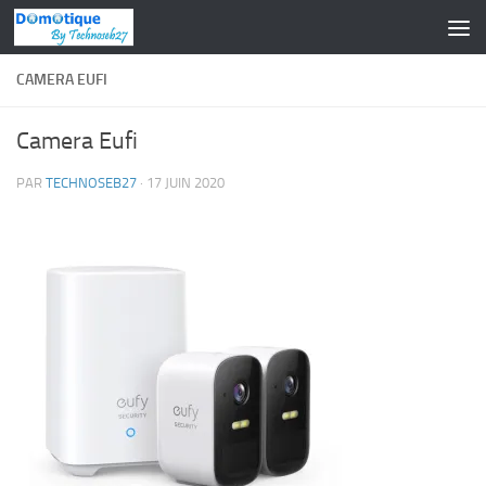
Skip to content
CAMERA EUFI
Camera Eufi
PAR
TECHNOSEB27
·
17 JUIN 2020