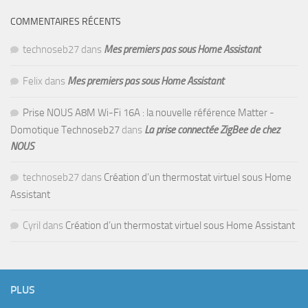
COMMENTAIRES RÉCENTS
technoseb27
dans
Mes premiers pas sous Home Assistant
Felix
dans
Mes premiers pas sous Home Assistant
Prise NOUS A8M Wi-Fi 16A : la nouvelle référence Matter -
Domotique Technoseb27
dans
La prise connectée ZigBee de chez
NOUS
technoseb27
dans
Création d’un thermostat virtuel sous Home
Assistant
Cyril
dans
Création d’un thermostat virtuel sous Home Assistant
PLUS