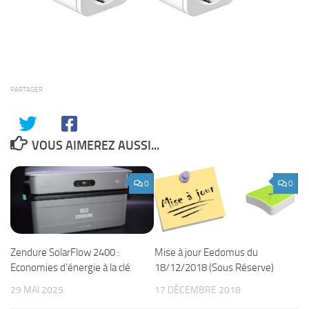
PARTAGER
VOUS AIMEREZ AUSSI...
0
0
Zendure SolarFlow 2400 :
Mise à jour Eedomus du
Economies d’énergie à la clé
18/12/2018 (Sous Réserve)
29 MAI 2025
17 DÉCEMBRE 2018