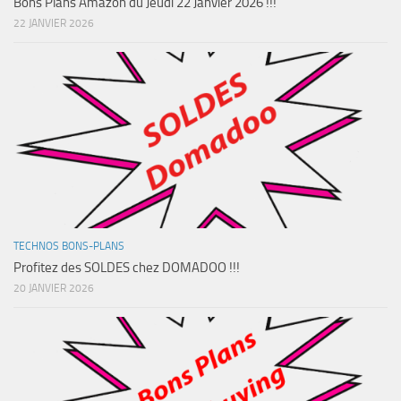
Bons Plans Amazon du Jeudi 22 Janvier 2026 !!!
22 JANVIER 2026
TECHNOS BONS-PLANS
Profitez des SOLDES chez DOMADOO !!!
20 JANVIER 2026