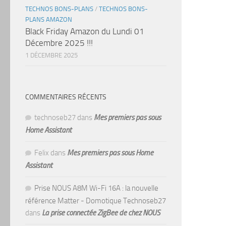
TECHNOS BONS-PLANS
/
TECHNOS BONS-
PLANS AMAZON
Black Friday Amazon du Lundi 01
Décembre 2025 !!!
1 DÉCEMBRE 2025
COMMENTAIRES RÉCENTS
technoseb27
dans
Mes premiers pas sous
Home Assistant
Felix
dans
Mes premiers pas sous Home
Assistant
Prise NOUS A8M Wi-Fi 16A : la nouvelle
référence Matter - Domotique Technoseb27
dans
La prise connectée ZigBee de chez NOUS