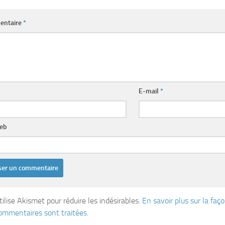
entaire
*
E-mail
*
web
tilise Akismet pour réduire les indésirables.
En savoir plus sur la fa
ommentaires sont traitées
.