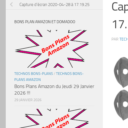
Cap
Capture d’écran 2020-04-28 à 17.19.25
17.
BONS PLAN AMAZON ET DOMADOO
PAR
TEC
TECHNOS BONS-PLANS
/
TECHNOS BONS-
PLANS AMAZON
Bons Plans Amazon du Jeudi 29 Janvier
2026 !!!
29 JANVIER 2026