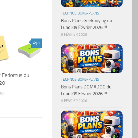
TECHNOS BONS-PLANS
Bons Plans Geekbuying du
Lundi 09 Février 2026 !!!
9 FÉVRIER 2026
0
ur Eedomus du
TECHNOS BONS-PLANS
20
Bons Plans DOMADOO du
20
Lundi 09 Février 2026 !!!
9 FÉVRIER 2026