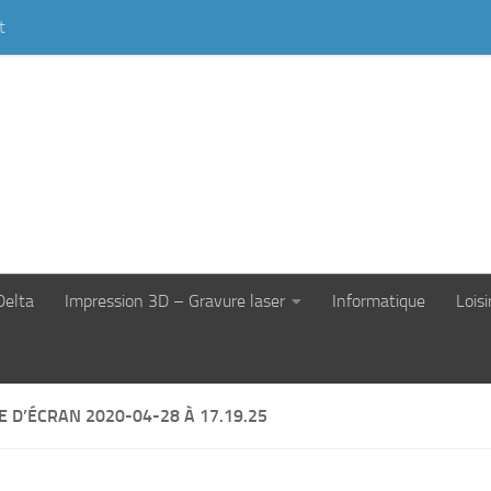
t
Delta
Impression 3D – Gravure laser
Informatique
Loisi
 D’ÉCRAN 2020-04-28 À 17.19.25