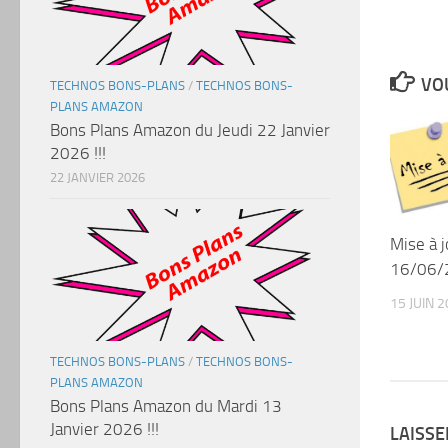
VOU
TECHNOS BONS-PLANS
/
TECHNOS BONS-
PLANS AMAZON
Bons Plans Amazon du Jeudi 22 Janvier
2026 !!!
22 JANVIER 2026
Mise à 
16/06/
15 JUIN 
TECHNOS BONS-PLANS
/
TECHNOS BONS-
PLANS AMAZON
Bons Plans Amazon du Mardi 13
Janvier 2026 !!!
LAISS