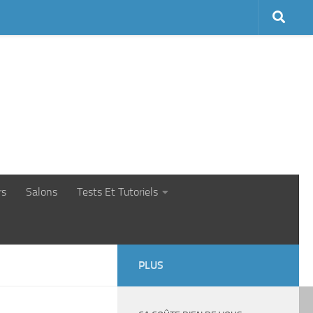
rs
Salons
Tests Et Tutoriels
PLUS