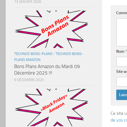
13 JANVIER 2026
Comm
Nom
*
TECHNOS BONS-PLANS
/
TECHNOS BONS-
PLANS AMAZON
Bons Plans Amazon du Mardi 09
Site 
Décembre 2025 !!!
9 DÉCEMBRE 2025
Ce site u
de vos c