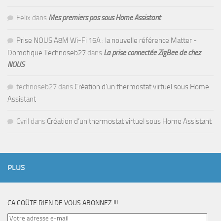
Felix
dans
Mes premiers pas sous Home Assistant
Prise NOUS A8M Wi-Fi 16A : la nouvelle référence Matter -
Domotique Technoseb27
dans
La prise connectée ZigBee de chez
NOUS
technoseb27
dans
Création d’un thermostat virtuel sous Home
Assistant
Cyril
dans
Création d’un thermostat virtuel sous Home Assistant
PLUS
CA COÛTE RIEN DE VOUS ABONNEZ !!!
Votre