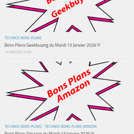
TECHNOS BONS-PLANS
Bons Plans Geekbuying du Mardi 13 Janvier 2026 !!!
13 JANVIER 2026
TECHNOS BONS-PLANS
/
TECHNOS BONS-PLANS AMAZON
Bons Plans Amazon du Mardi 13 Janvier 2026 !!!