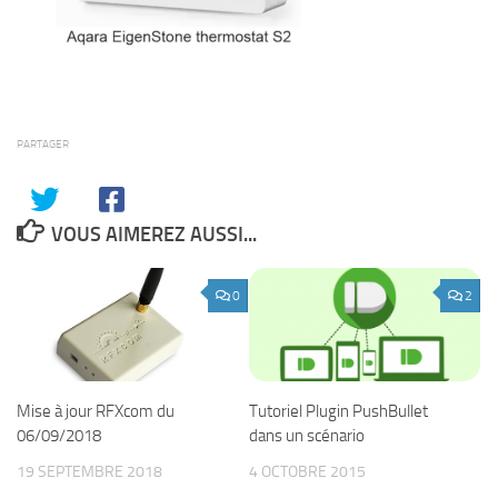
PARTAGER
VOUS AIMEREZ AUSSI...
0
2
Mise à jour RFXcom du
Tutoriel Plugin PushBullet
06/09/2018
dans un scénario
19 SEPTEMBRE 2018
4 OCTOBRE 2015