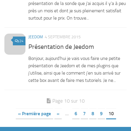
présentation de la sonde que j’ai acquis il y’a à peu
près un mois et dont je suis pleinement satisfait
surtout pour le prix. On trouve...
JEEDOM
4 SEPTEMBRE 2015
24
Présentation de Jeedom
Bonjour, aujourd’hui je vais vous faire une petite
présentation de Jeedom et de mes plugins que
j’utilise, ainsi que le comment j’en suis arrivé sur
cette box avant de faire mes tutoriels. Je ne...
Page 10 sur 10
« Première page
«
…
6
7
8
9
10