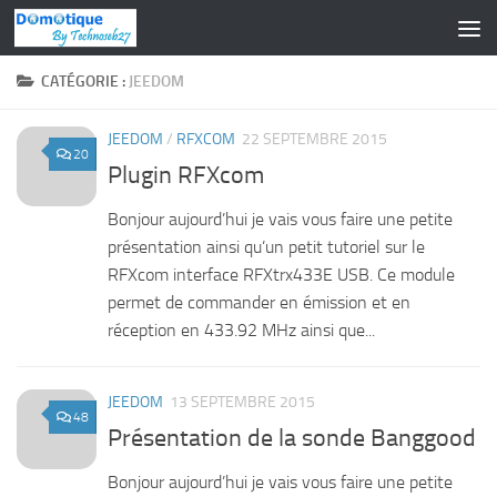
Skip to content
CATÉGORIE :
JEEDOM
JEEDOM
/
RFXCOM
22 SEPTEMBRE 2015
20
Plugin RFXcom
Bonjour aujourd’hui je vais vous faire une petite
présentation ainsi qu’un petit tutoriel sur le
RFXcom interface RFXtrx433E USB. Ce module
permet de commander en émission et en
réception en 433.92 MHz ainsi que...
JEEDOM
13 SEPTEMBRE 2015
48
Présentation de la sonde Banggood
Bonjour aujourd’hui je vais vous faire une petite