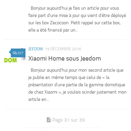
Bonjour aujourd’hui je fais un article pour vous
faire part d’une mise à jour qui vient d’être déployé
sur les box Zecocoon. Petit rappel sur cette box,
elle a été financé par un...
JEEDOM
19 DÉCEMBRE 2016
207
Xiaomi Home sous Jeedom
Bonjour aujourd’hui pour mon second article que
je publie en même temps que celui de « la
présentation d’une partie de la gamme domotique
de chez Xiaomi », je voulais scinder justement mon
article en...
Page 31 sur 39