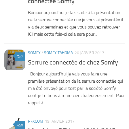
connectée Somfy
Bonjour aujourd’hui je fais suite à la présentation
de la serrure connectée que je vous ai présentée il
y a deux semaines et que vous pouvez retrouver
ICI mais cette fois-ci cela sera pour...
SOMFY
/
SOMFY TAHOMA
20 JANVIER 2017
7
Serrure connectée de chez Somfy
Bonjour aujourd’hui je vais vous faire une
première présentation de la serrure connectée qui
m’a été envoyé pour test par la société Somfy
dont je te tiens à remercier chaleureusement. Pour
rappel à...
RFXCOM
19 JANVIER 2017
0