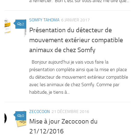
à remercier. Bon c’est sur vous allez me dire que...
SOMFY TAHOMA
6 JANVIER 2017
2
Présentation du détecteur de
mouvement extérieur compatible
animaux de chez Somfy
Bonjour aujourd’hui je vais vous faire la
présentation complète ainsi que la mise en place
du détecteur de mouvement extérieur compatible
avec les animaux de chez Somfy. Comme par
habitude, je tiens à...
ZECOCOON
21 DÉCEMBRE 2016
0
Mise à jour Zecocoon du
21/12/2016