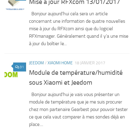
Mise à jour RFXcom 13/01/2017
Bonjour aujourd’hui cela sera un article
concernant une information de quatre nouvelles
mise à jour du RFXcom ainsi que du logiciel
RFXmanager. Généralement quand il y’a une mise
à jour du boîtier le...
JEEDOM
/
XIAOMI HOME
18 JANVIER 2017
31
Module de température/humidité
sous Xiaomi et Jeedom
Bonjour aujourd’hui je vais vous présenter un
module de température que je me suis procurer
chez mon partenaire Gearbest pour pouvoir tester
ce que cela vaut comparer à mes sondes déjà en
place....