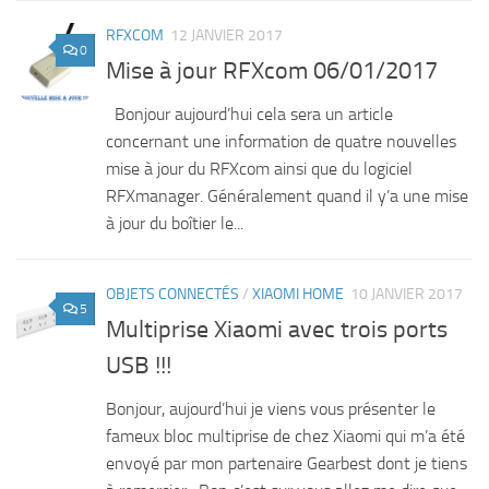
RFXCOM
12 JANVIER 2017
0
Mise à jour RFXcom 06/01/2017
Bonjour aujourd’hui cela sera un article
concernant une information de quatre nouvelles
mise à jour du RFXcom ainsi que du logiciel
RFXmanager. Généralement quand il y’a une mise
à jour du boîtier le...
OBJETS CONNECTÉS
/
XIAOMI HOME
10 JANVIER 2017
5
Multiprise Xiaomi avec trois ports
USB !!!
Bonjour, aujourd’hui je viens vous présenter le
fameux bloc multiprise de chez Xiaomi qui m’a été
envoyé par mon partenaire Gearbest dont je tiens