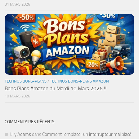
31 MARS 2026
TECHNOS BONS-PLANS
/
TECHNOS BONS-PLANS AMAZON
Bons Plans Amazon du Mardi 10 Mars 2026 !!!
10 MARS 2026
COMMENTAIRES RÉCENTS
Lily Adams
dans
Comment remplacer un interrupteur mal placé